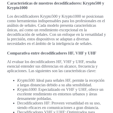
Características de nuestros decodificadores: Krypto500 y
Krypto1000
Los decodificadores Krypto500 y Krypto1000 se posicionan
como herramientas indispensables para los profesionales en el
análisis de señales. Cada modelo presenta características
únicas, así como un rendimiento excepcional en la
decodificación de señales. Con un enfoque en la versatilidad y
la precisión, estos dispositivos se adaptan a diversas
necesidades en el ámbito de la inteligencia de señales.
Comparativa entre decodificadores HF, VHF y UHF
Al evaluar los decodificadores HF, VHF y UHF, resulta
esencial entender sus diferencias en alcance, frecuencia y
aplicaciones. Las siguientes son las características clave:
Krypto500
: Ideal para señales HF, permite la recepción
a largas distancias debido a su alta sensibilidad.
Krypto1000
: Especializado en VHF y UHF, ofrece un
excelente rendimiento en entornos urbanos y áreas
densamente pobladas.
Decodificadores HF: Proveen versatilidad en su uso,
siendo eficaces en comunicaciones a gran distancia.
Decodificadores VHF y UHF: Optimizados para