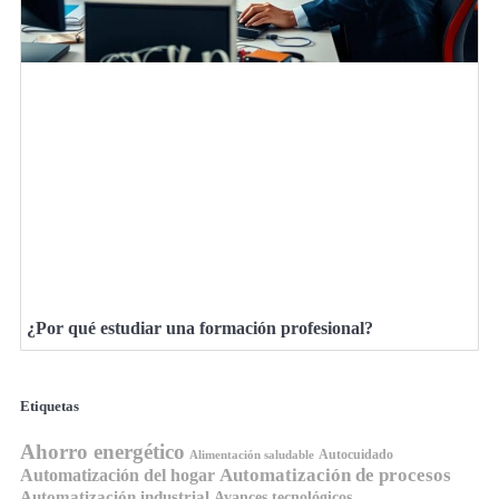
¿Por qué estudiar una formación profesional?
Etiquetas
Ahorro energético
Autocuidado
Alimentación saludable
Automatización de procesos
Automatización del hogar
Automatización industrial
Avances tecnológicos