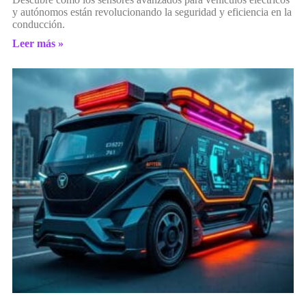
y autónomos están revolucionando la seguridad y eficiencia en la
conducción.
Leer más »