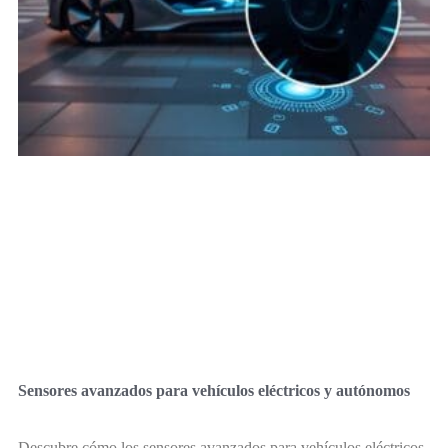
Sensores avanzados para vehículos eléctricos y autónomos
Descubre cómo los sensores avanzados para vehículos eléctricos