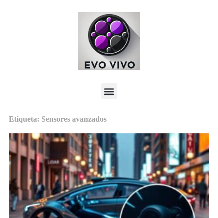
Etiqueta: Sensores avanzados