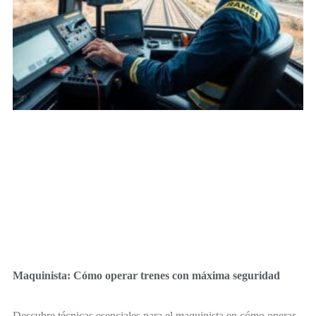
Maquinista: Cómo operar trenes con máxima seguridad
Descubre técnicas esenciales para el maquinista en cómo operar