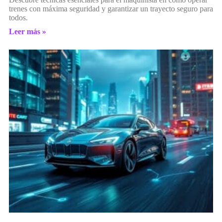
trenes con máxima seguridad y garantizar un trayecto seguro para
todos.
Leer más »