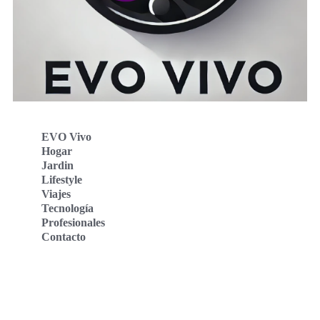
EVO Vivo
Hogar
Jardin
Lifestyle
Viajes
Tecnología
Profesionales
Contacto
Evo Vivo Deutschland
Evo Vivo España