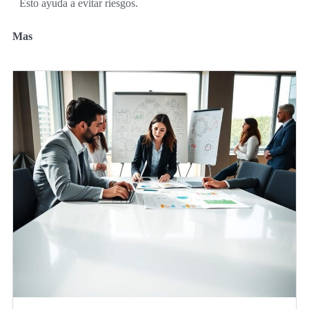
Esto ayuda a evitar riesgos.
Mas