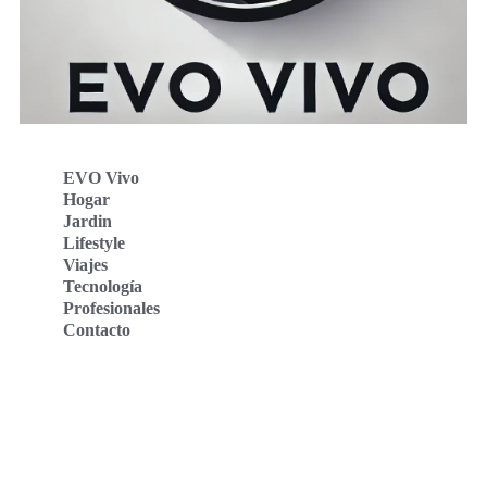
EVO Vivo
Hogar
Jardin
Lifestyle
Viajes
Tecnología
Profesionales
Contacto
Evo Vivo Deutschland
Evo Vivo España