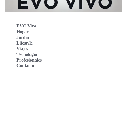
EVO Vivo
Hogar
Jardin
Lifestyle
Viajes
Tecnología
Profesionales
Contacto
Evo Vivo Deutschland
Evo Vivo España
Evo Vivo Nederland
Evo Vivo Schweiz