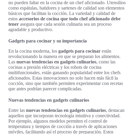
no pueden faltar en la cocina de un chef aficionado. Utensilios
como espátulas, batidores y sartenes de calidad son elementos
básicos que facilitan la cocción. La variedad y calidad de
estos
accesorios de cocina que todo chef aficionado debe
tener
asegura que cada sesión culinaria sea un proceso
agradable y productivo.
Gadgets para cocinar y su importancia
En la cocina moderna, los
gadgets para cocinar
están
revolucionando la manera en que se preparan los alimentos.
Las
nuevas tendencias en gadgets culinarios
, como las
cocinas a presión eléctricas y los robots de cocina
multifuncionales, están ganando popularidad entre los chefs
aficionados. Estas innovaciones no solo hacen más fácil la
cocción, sino que también permiten experimentar con recetas
que antes podrían parecer complicadas.
Nuevas tendencias en gadgets culinarios
Entre las
nuevas tendencias en gadgets culinarios
, destacan
aquellos que incorporan tecnología intuitiva y conectividad.
Por ejemplo, algunos modelos permiten el control de
temperatura y tiempos de cocción a través de aplicaciones
móviles, facilitando así el proceso de preparación. Estos