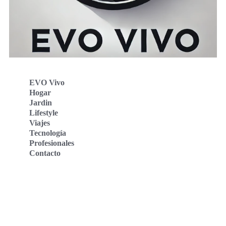
EVO Vivo
Hogar
Jardin
Lifestyle
Viajes
Tecnología
Profesionales
Contacto
Evo Vivo Deutschland
Evo Vivo España