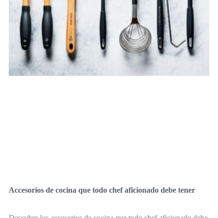
Accesorios de cocina que todo chef aficionado debe tener
Descubre los accesorios de cocina que todo chef aficionado debe