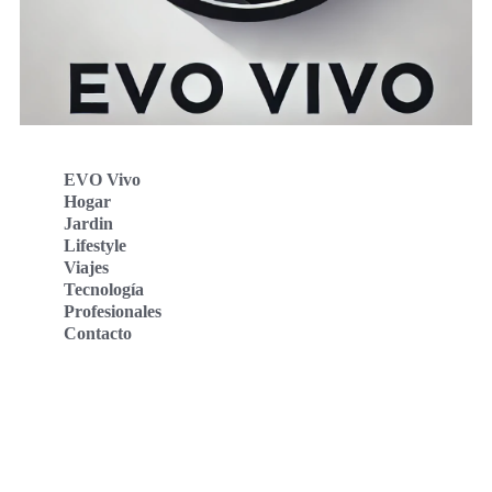
EVO Vivo
Hogar
Jardin
Lifestyle
Viajes
Tecnología
Profesionales
Contacto
Evo Vivo Deutschland
Evo Vivo España