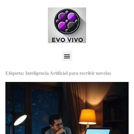
Etiqueta: Inteligencia Artificial para escribir novelas