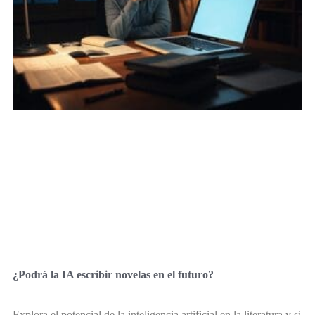
¿Podrá la IA escribir novelas en el futuro?
Explora el potencial de la inteligencia artificial en la literatura y si