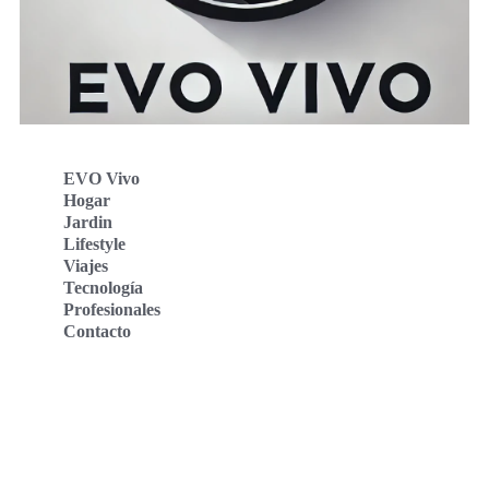
EVO Vivo
Hogar
Jardin
Lifestyle
Viajes
Tecnología
Profesionales
Contacto
Evo Vivo Deutschland
Evo Vivo España