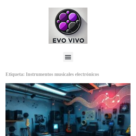
Etiqueta: Instrumentos musicales electrónicos