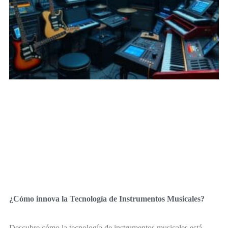
¿Cómo innova la Tecnología de Instrumentos Musicales?
Descubre cómo la tecnología de instrumentos musicales está