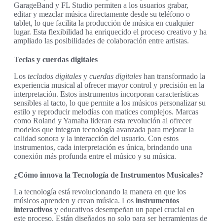
GarageBand y FL Studio permiten a los usuarios grabar,
editar y mezclar música directamente desde su teléfono o
tablet, lo que facilita la producción de música en cualquier
lugar. Esta flexibilidad ha enriquecido el proceso creativo y ha
ampliado las posibilidades de colaboración entre artistas.
Teclas y cuerdas digitales
Los
teclados digitales
y
cuerdas digitales
han transformado la
experiencia musical al ofrecer mayor control y precisión en la
interpretación. Estos instrumentos incorporan características
sensibles al tacto, lo que permite a los músicos personalizar su
estilo y reproducir melodías con matices complejos. Marcas
como Roland y Yamaha lideran esta revolución al ofrecer
modelos que integran tecnología avanzada para mejorar la
calidad sonora y la interacción del usuario. Con estos
instrumentos, cada interpretación es única, brindando una
conexión más profunda entre el músico y su música.
¿Cómo innova la Tecnología de Instrumentos Musicales?
La tecnología está revolucionando la manera en que los
músicos aprenden y crean música. Los
instrumentos
interactivos
y educativos desempeñan un papel crucial en
este proceso. Están diseñados no solo para ser herramientas de