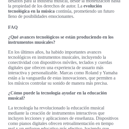
desafíos para la industria musical, desde la monetización hasta
la propiedad de los derechos de autor. La
evolución
tecnológica en la música
continúa, prometiendo un futuro
lleno de posibilidades emocionantes.
FAQ
¿Qué avances tecnológicos se están produciendo en los
instrumentos musicales?
En los últimos años, ha habido importantes avances
tecnológicos en instrumentos musicales, incluyendo la
conectividad con dispositivos móviles, teclados y cuerdas
digitales que ofrecen una experiencia de usuario más
interactiva y personalizable. Marcas como Roland y Yamaha
están a la vanguardia de estas innovaciones, que permiten a
los músicos controlar su sonido de manera más precisa.
¿Cómo puede la tecnología ayudar en la educación
musical?
La tecnología ha revolucionado la educación musical
mediante la creación de instrumentos interactivos que
incluyen lecciones y aplicaciones de enseñanza. Dispositivos
como pianos digitales ofrecen retroalimentación en tiempo
real y un enfoque educativo más efectivo, haciendo que