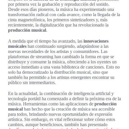
por primera vez la grabación y reproducción del sonido.
Desde esos días pioneros, la música ha experimentado una
transformación radical con cada avance, como la llegada de la
cinta magnetofónica, los primeros sintetizadores y, más
recientemente, la digitalización que ha revolucionado la
producción musical
.
A medida que el tiempo ha avanzado, las
innovaciones
musicales
han continuado surgiendo, adaptándose a las
nuevas necesidades de los artistas y consumidores. Las
plataformas de streaming han cambiado la forma en que se
distribuye y consume la música, ofreciendo a los oyentes un
acceso inmediato a una vasta biblioteca de canciones. Esto no
solo ha democratizado la distribución musical, sino que
también ha permitido a los artistas emergentes encontrar su
público sin intermediarios.
En la actualidad, la combinación de inteligencia artificial y
tecnología portátil ha comenzado a definir la próxima era de la
música. Herramientas como las aplicaciones de
producción
musical
han hecho que la creación de música sea accesible
para todos, brindando nuevas oportunidades de expresión
artística. Sin embargo, es vital reflexionar sobre cómo estos
cambios, aunque beneficiosos, también han presentado