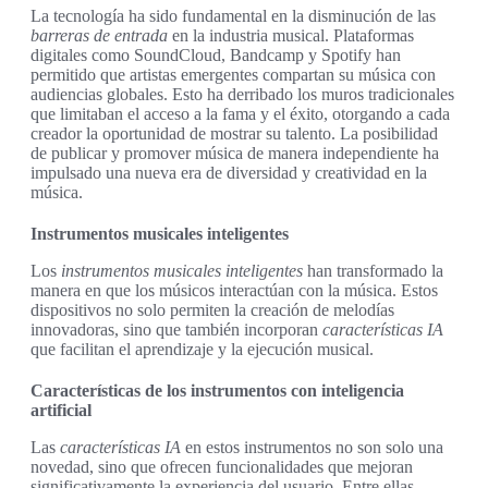
La tecnología ha sido fundamental en la disminución de las
barreras de entrada
en la industria musical. Plataformas
digitales como SoundCloud, Bandcamp y Spotify han
permitido que artistas emergentes compartan su música con
audiencias globales. Esto ha derribado los muros tradicionales
que limitaban el acceso a la fama y el éxito, otorgando a cada
creador la oportunidad de mostrar su talento. La posibilidad
de publicar y promover música de manera independiente ha
impulsado una nueva era de diversidad y creatividad en la
música.
Instrumentos musicales inteligentes
Los
instrumentos musicales inteligentes
han transformado la
manera en que los músicos interactúan con la música. Estos
dispositivos no solo permiten la creación de melodías
innovadoras, sino que también incorporan
características IA
que facilitan el aprendizaje y la ejecución musical.
Características de los instrumentos con inteligencia
artificial
Las
características IA
en estos instrumentos no son solo una
novedad, sino que ofrecen funcionalidades que mejoran
significativamente la experiencia del usuario. Entre ellas