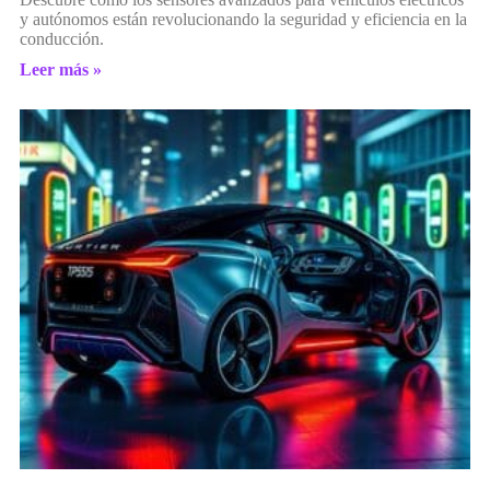
y autónomos están revolucionando la seguridad y eficiencia en la
conducción.
Leer más »