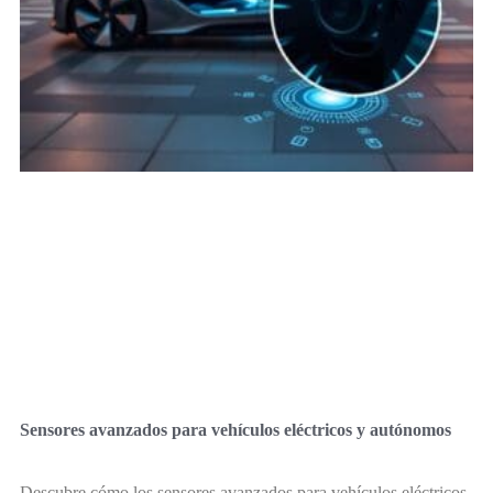
Sensores avanzados para vehículos eléctricos y autónomos
Descubre cómo los sensores avanzados para vehículos eléctricos