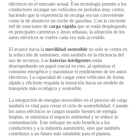
eléctricos en el mercado actual. Esta tecnología permite a los
conductores recargar sus vehículos en períodos muy cortos,
haciendo que la experiencia de recarga sea tan conveniente
como la de abastecer un coche de gasolina. Con la creciente
red de estaciones de
carga rápida
que se están desplegando
en principales carreteras y áreas urbanas, la adopción de los
autos eléctricos se vuelve cada vez más accesible.
El avance hacia la
movilidad sostenible
no solo se centra en
la reducción de emisiones, sino también en la eficiencia del
uso de recursos. Las
baterías inteligentes
están
desempeñando un papel crucial en esto, al optimizar el
consumo energético y maximizar el rendimiento de los autos
eléctricos. La capacidad de cargar estos vehículos de forma
rápida y eficiente respalda la transición hacia un modelo de
transporte más ecológico y sostenible.
La integración de energías renovables en el proceso de carga
también es vital para cerrar el ciclo de sostenibilidad. Cuando
los autos eléctricos se cargan usando fuentes de energía
limpias, se minimiza el impacto ambiental y se reduce la
contaminación. Este enfoque no solo beneficia a los
conductores y a la industria automotriz, sino que también
contribuye a un futuro más saludable para el planeta.