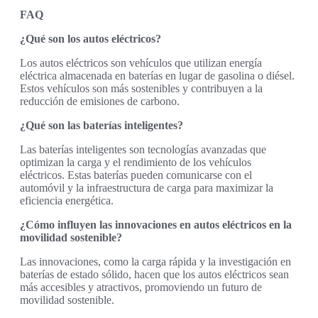
FAQ
¿Qué son los autos eléctricos?
Los autos eléctricos son vehículos que utilizan energía
eléctrica almacenada en baterías en lugar de gasolina o diésel.
Estos vehículos son más sostenibles y contribuyen a la
reducción de emisiones de carbono.
¿Qué son las baterías inteligentes?
Las baterías inteligentes son tecnologías avanzadas que
optimizan la carga y el rendimiento de los vehículos
eléctricos. Estas baterías pueden comunicarse con el
automóvil y la infraestructura de carga para maximizar la
eficiencia energética.
¿Cómo influyen las innovaciones en autos eléctricos en la
movilidad sostenible?
Las innovaciones, como la carga rápida y la investigación en
baterías de estado sólido, hacen que los autos eléctricos sean
más accesibles y atractivos, promoviendo un futuro de
movilidad sostenible.