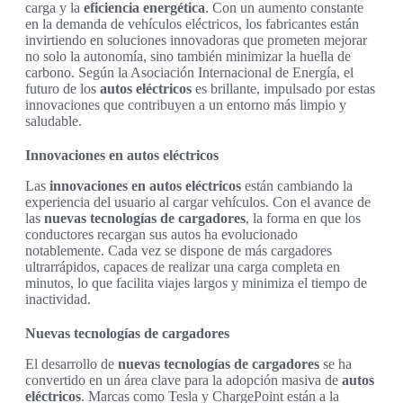
carga y la
eficiencia energética
. Con un aumento constante
en la demanda de vehículos eléctricos, los fabricantes están
invirtiendo en soluciones innovadoras que prometen mejorar
no solo la autonomía, sino también minimizar la huella de
carbono. Según la Asociación Internacional de Energía, el
futuro de los
autos eléctricos
es brillante, impulsado por estas
innovaciones que contribuyen a un entorno más limpio y
saludable.
Innovaciones en autos eléctricos
Las
innovaciones en autos eléctricos
están cambiando la
experiencia del usuario al cargar vehículos. Con el avance de
las
nuevas tecnologías de cargadores
, la forma en que los
conductores recargan sus autos ha evolucionado
notablemente. Cada vez se dispone de más cargadores
ultrarrápidos, capaces de realizar una carga completa en
minutos, lo que facilita viajes largos y minimiza el tiempo de
inactividad.
Nuevas tecnologías de cargadores
El desarrollo de
nuevas tecnologías de cargadores
se ha
convertido en un área clave para la adopción masiva de
autos
eléctricos
. Marcas como Tesla y ChargePoint están a la