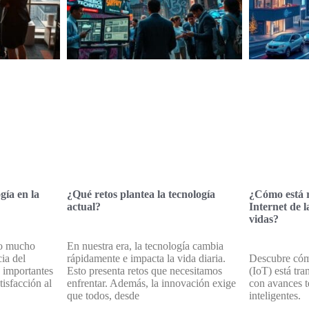
gía en la
¿Qué retos plantea la tecnología
¿Cómo está r
actual?
Internet de l
vidas?
do mucho
En nuestra era, la tecnología cambia
ia del
rápidamente e impacta la vida diaria.
Descubre cómo
s importantes
Esto presenta retos que necesitamos
(IoT) está tr
tisfacción al
enfrentar. Además, la innovación exige
con avances t
que todos, desde
inteligentes.