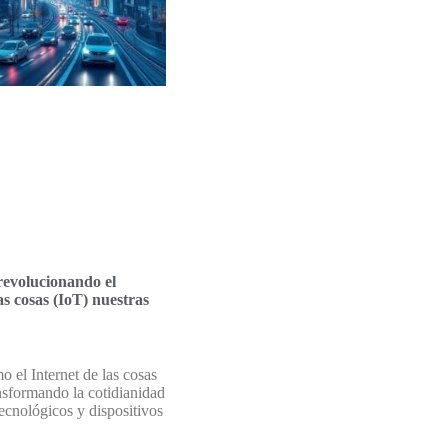
evolucionando el
as cosas (IoT) nuestras
 el Internet de las cosas
ansformando la cotidianidad
ecnológicos y dispositivos