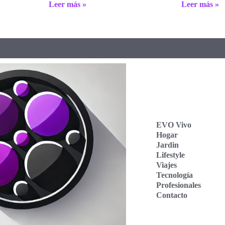
Leer más »
Leer más »
EVO Vivo
Hogar
Jardin
Lifestyle
Viajes
Tecnología
Profesionales
Contacto