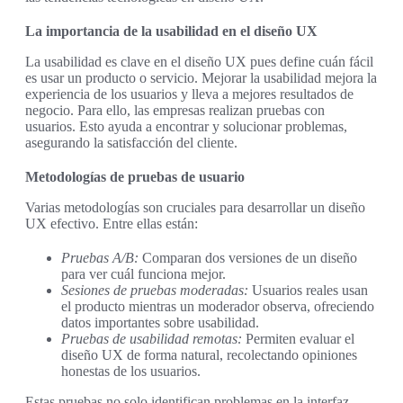
La importancia de la usabilidad en el diseño UX
La usabilidad es clave en el diseño UX pues define cuán fácil
es usar un producto o servicio. Mejorar la usabilidad mejora la
experiencia de los usuarios y lleva a mejores resultados de
negocio. Para ello, las empresas realizan pruebas con
usuarios. Esto ayuda a encontrar y solucionar problemas,
asegurando la satisfacción del cliente.
Metodologías de pruebas de usuario
Varias metodologías son cruciales para desarrollar un diseño
UX efectivo. Entre ellas están:
Pruebas A/B:
Comparan dos versiones de un diseño
para ver cuál funciona mejor.
Sesiones de pruebas moderadas:
Usuarios reales usan
el producto mientras un moderador observa, ofreciendo
datos importantes sobre usabilidad.
Pruebas de usabilidad remotas:
Permiten evaluar el
diseño UX de forma natural, recolectando opiniones
honestas de los usuarios.
Estas pruebas no solo identifican problemas en la interfaz.