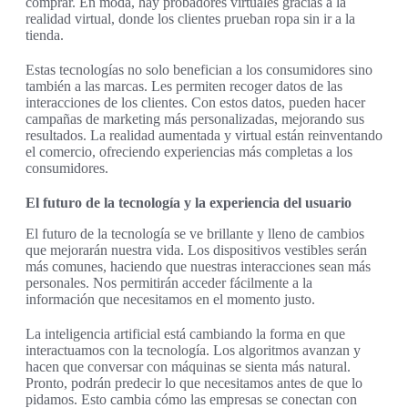
comprar. En moda, hay probadores virtuales gracias a la
realidad virtual, donde los clientes prueban ropa sin ir a la
tienda.
Estas tecnologías no solo benefician a los consumidores sino
también a las marcas. Les permiten recoger datos de las
interacciones de los clientes. Con estos datos, pueden hacer
campañas de marketing más personalizadas, mejorando sus
resultados. La realidad aumentada y virtual están reinventando
el comercio, ofreciendo experiencias más completas a los
consumidores.
El futuro de la tecnología y la experiencia del usuario
El futuro de la tecnología se ve brillante y lleno de cambios
que mejorarán nuestra vida. Los dispositivos vestibles serán
más comunes, haciendo que nuestras interacciones sean más
personales. Nos permitirán acceder fácilmente a la
información que necesitamos en el momento justo.
La inteligencia artificial está cambiando la forma en que
interactuamos con la tecnología. Los algoritmos avanzan y
hacen que conversar con máquinas se sienta más natural.
Pronto, podrán predecir lo que necesitamos antes de que lo
pidamos. Esto cambia cómo las empresas se conectan con