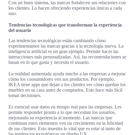
Con un buen sistema, las marcas fortalecen sus relaciones con
los clientes. Lo hacen ofreciendo experiencias únicas a cada
uno.
Tendencias tecnológicas que transforman la experiencia
del usuario
Las tendencias tecnológicas están cambiando cómo
experimentamos las marcas gracias a la tecnología nueva. La
inteligencia artificial es un gran ejemplo. Permite hacer las
interacciones más personalizadas. Así, las recomendaciones se
basan en lo que gusta y necesita el usuario.
La realidad aumentada ayuda mucho a las empresas a mejorar
cómo los consumidores ven sus productos. Por ejemplo,
IKEA tiene apps que dejan a los clientes ver cómo quedan los
muebles en su casa antes de comprarlos. Esto hace más fácil
tomar decisiones.
Es esencial usar datos en tiempo real para las empresas. Les
permite responder pronto a lo que necesitan los usuarios,
mejorando su experiencia al momento. Las marcas que
combinan estos elementos ven un crecimiento en la felicidad
de sus clientes. Esto muestra lo vital que es estar al tanto de
las tendencias tecnológicas en diseño UX.