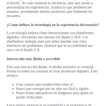
el diseño. No solo aumenta la eficiencia, sino que ayuda a
personalizar las experiencias. Analiza lo que prefieren los
usuarios, permitiendo diseñar productos que realmente les
encanten.
¿Cómo influye la tecnología en la experiencia del usuario?
La tecnología mejora cómo interactuamos con plataformas
digitales, ofreciendo una
interacción fluida
y fácil. Los
diseñadores trabajan para que todos puedan usar estas
interfaces sin problemas. Quieren que la
accesibilidad
sea
clave en el diseño UX.
Interacción más fluida y accesible
Para una
interacción fluida
, el diseño inclusivo es esencial.
Piensa en todos los usuarios al crear productos digitales. Esto
incluye:
Usar colores que resalten bien entre sí.
Hacer que navegar por un sitio sea fácil y rápido.
Poner textos alternativos en imágenes para quien no
puede verlas bien.
Estos puntos mejoran la
accesibilidad
y la experiencia de