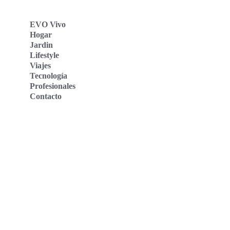
EVO Vivo
Hogar
Jardin
Lifestyle
Viajes
Tecnología
Profesionales
Contacto
Evo Vivo Deutschland
Evo Vivo España
Evo Vivo Nederland
Evo Vivo Schweiz
Nosotros