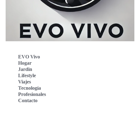
EVO Vivo
Hogar
Jardin
Lifestyle
Viajes
Tecnología
Profesionales
Contacto
Evo Vivo Deutschland
Evo Vivo España