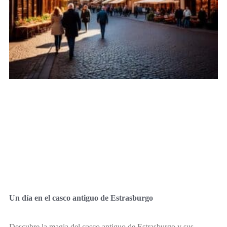
Un día en el casco antiguo de Estrasburgo
Descubre la magia del casco antiguo de Estrasburgo y sus