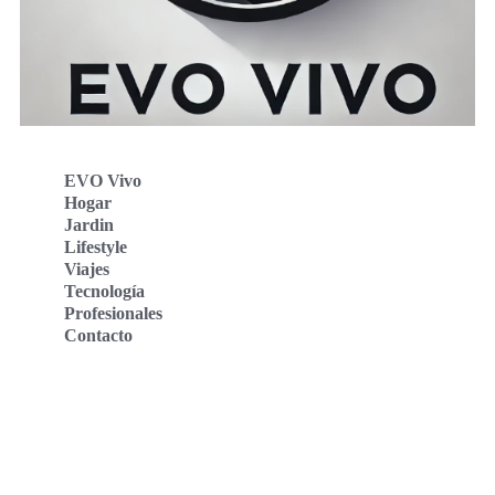
EVO Vivo
Hogar
Jardin
Lifestyle
Viajes
Tecnología
Profesionales
Contacto
Evo Vivo Deutschland
Evo Vivo España