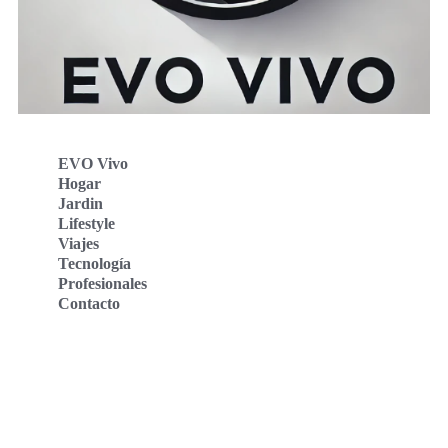
EVO Vivo
Hogar
Jardin
Lifestyle
Viajes
Tecnología
Profesionales
Contacto
Evo Vivo Deutschland
Evo Vivo España