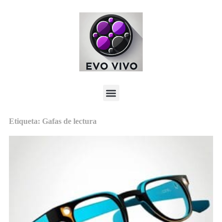
Etiqueta: Gafas de lectura