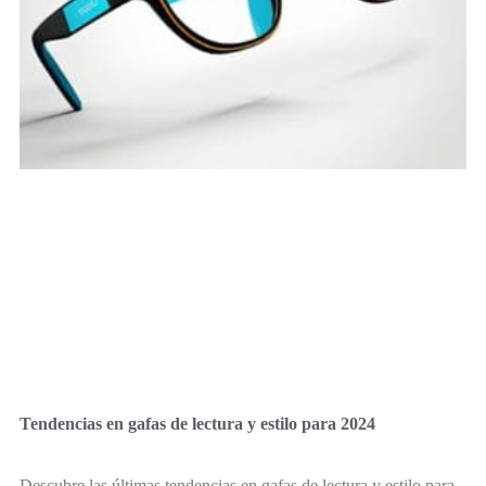
Tendencias en gafas de lectura y estilo para 2024
Descubre las últimas tendencias en gafas de lectura y estilo para