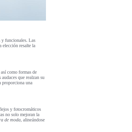
 y funcionales. Las
a elección resalte la
, así como formas de
 audaces que realzan su
n proporciona una
lejos y fotocromáticos
cas no solo mejoran la
ura de moda
, alineándose