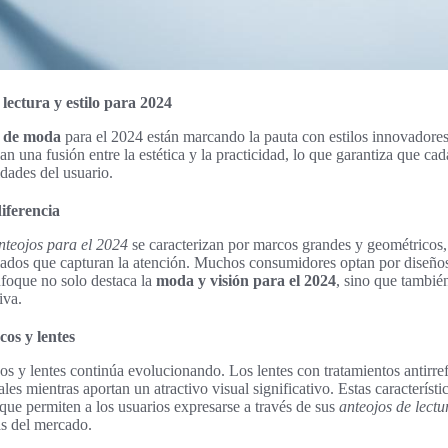
lectura y estilo para 2024
a de moda
para el 2024 están marcando la pauta con estilos innovadores
an una fusión entre la estética y la practicidad, lo que garantiza que cad
idades del usuario.
iferencia
anteojos para el 2024
se caracterizan por marcos grandes y geométricos
ados que capturan la atención. Muchos consumidores optan por diseños
foque no solo destaca la
moda y visión para el 2024
, sino que tambié
iva.
os y lentes
 y lentes continúa evolucionando. Los lentes con tratamientos antirref
les mientras aportan un atractivo visual significativo. Estas característi
 que permiten a los usuarios expresarse a través de sus
anteojos de lect
as del mercado.