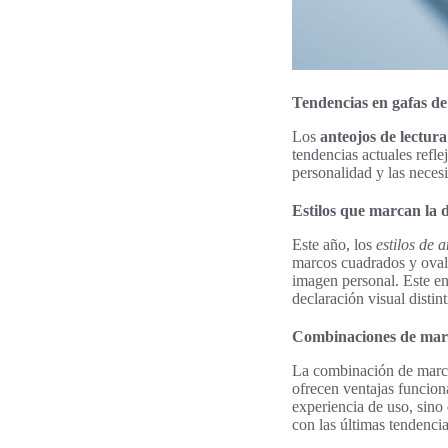
Tendencias en gafas de 
Los
anteojos de lectur
tendencias actuales reflej
personalidad y las neces
Estilos que marcan la d
Este año, los
estilos de 
marcos cuadrados y oval
imagen personal. Este en
declaración visual distint
Combinaciones de marc
La combinación de marcos
ofrecen ventajas funciona
experiencia de uso, sino
con las últimas tendenci