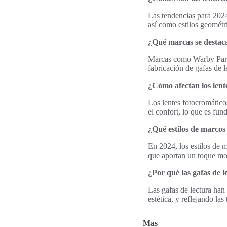
Las tendencias para 2024
así como estilos geométr
¿Qué marcas se destaca
Marcas como Warby Parker
fabricación de gafas de 
¿Cómo afectan los lente
Los lentes fotocromático
el confort, lo que es fun
¿Qué estilos de marcos
En 2024, los estilos de 
que aportan un toque mode
¿Por qué las gafas de 
Las gafas de lectura han
estética, y reflejando la
Mas