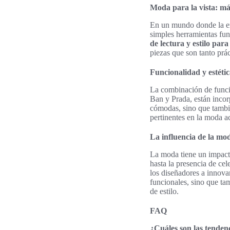
Moda para la vista: má
En un mundo donde la exp
simples herramientas fun
de lectura y estilo par
piezas que son tanto prá
Funcionalidad y estéti
La combinación de funci
Ban y Prada, están incor
cómodas, sino que tambié
pertinentes en la moda a
La influencia de la mod
La moda tiene un impacto
hasta la presencia de cel
los diseñadores a innova
funcionales, sino que ta
de estilo.
FAQ
¿Cuáles son las tenden