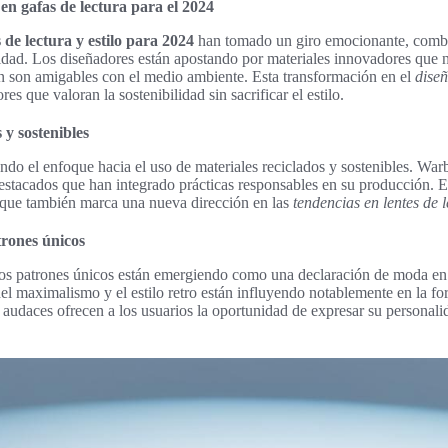
en gafas de lectura para el 2024
 de lectura y estilo para 2024
han tomado un giro emocionante, combi
idad. Los diseñadores están apostando por materiales innovadores que n
én son amigables con el medio ambiente. Esta transformación en el
diseñ
es que valoran la sostenibilidad sin sacrificar el estilo.
 y sostenibles
do el enfoque hacia el uso de materiales reciclados y sostenibles. Wa
tacados que han integrado prácticas responsables en su producción. Es
o que también marca una nueva dirección en las
tendencias en lentes de 
trones únicos
 los patrones únicos están emergiendo como una declaración de moda en
del maximalismo y el estilo retro están influyendo notablemente en la f
 audaces ofrecen a los usuarios la oportunidad de expresar su personali