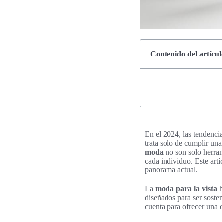
Contenido del artícul
En el 2024, las tendenci
trata solo de cumplir una
moda
no son solo herram
cada individuo. Este artí
panorama actual.
La
moda para la vista
h
diseñados para ser sosten
cuenta para ofrecer una 