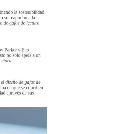
nando la sostenibilidad
o solo aportan a la
o de gafas de lectura
rby Parker y Eco
to no solo apela a un
lectura
.
 el
diseño de gafas de
orma en que se conciben
dad a través de sus