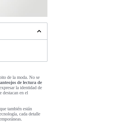
bito de la moda. No se
anteojos de lectura de
expresar la identidad de
e destacan en el
 que también están
tecnología, cada detalle
temporáneas.