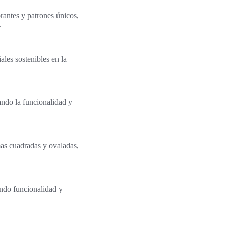
rantes y patrones únicos,
.
les sostenibles en la
ando la funcionalidad y
mas cuadradas y ovaladas,
ando funcionalidad y