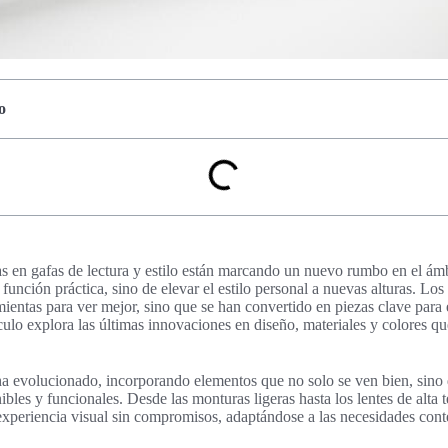
o
as en gafas de lectura y estilo están marcando un nuevo rumbo en el ám
 función práctica, sino de elevar el estilo personal a nuevas alturas. Los
ientas para ver mejor, sino que se han convertido en piezas clave para 
culo explora las últimas innovaciones en diseño, materiales y colores qu
a evolucionado, incorporando elementos que no solo se ven bien, sino
ibles y funcionales. Desde las monturas ligeras hasta los lentes de alta 
experiencia visual sin compromisos, adaptándose a las necesidades con