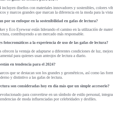
 incluyen diseños con materiales innovadores y sostenibles, colores vib
icos y marcos grandes que marcan la diferencia en la moda para la vista
n por su enfoque en la sostenibilidad en gafas de lectura?
 y Eco Eyewear están liderando el camino en la utilización de materia
lectura, contribuyendo a un mercado más responsable.
s fotocromáticos a la experiencia de uso de las gafas de lectura?
s ofrecen la ventaja de adaptarse a diferentes condiciones de luz, mejor
damental para quienes usan anteojos de lectura a diario.
 están en tendencia para el 2024?
marcos que se destacan son los grandes y geométricos, así como las for
rno y distintivo a las gafas de lectura.
lectura son consideradas hoy en día más que un simple accesorio?
 evolucionado para convertirse en un símbolo de estilo personal, integr
s tendencias de moda influenciadas por celebridades y desfiles.