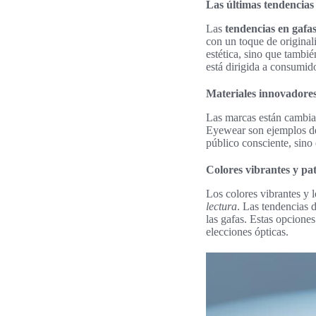
Las últimas tendencias 
Las
tendencias en gafas
con un toque de original
estética, sino que tambi
está dirigida a consumidor
Materiales innovadores
Las marcas están cambian
Eyewear son ejemplos des
público consciente, sin
Colores vibrantes y pa
Los colores vibrantes y
lectura
. Las tendencias 
las gafas. Estas opciones
elecciones ópticas.