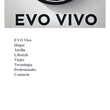
EVO Vivo
Hogar
Jardin
Lifestyle
Viajes
Tecnología
Profesionales
Contacto
Evo Vivo Deutschland
Evo Vivo España