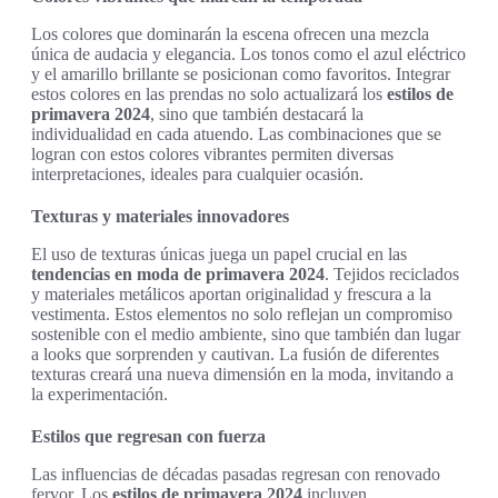
Los colores que dominarán la escena ofrecen una mezcla
única de audacia y elegancia. Los tonos como el azul eléctrico
y el amarillo brillante se posicionan como favoritos. Integrar
estos colores en las prendas no solo actualizará los
estilos de
primavera 2024
, sino que también destacará la
individualidad en cada atuendo. Las combinaciones que se
logran con estos colores vibrantes permiten diversas
interpretaciones, ideales para cualquier ocasión.
Texturas y materiales innovadores
El uso de texturas únicas juega un papel crucial en las
tendencias en moda de primavera 2024
. Tejidos reciclados
y materiales metálicos aportan originalidad y frescura a la
vestimenta. Estos elementos no solo reflejan un compromiso
sostenible con el medio ambiente, sino que también dan lugar
a looks que sorprenden y cautivan. La fusión de diferentes
texturas creará una nueva dimensión en la moda, invitando a
la experimentación.
Estilos que regresan con fuerza
Las influencias de décadas pasadas regresan con renovado
fervor. Los
estilos de primavera 2024
incluyen