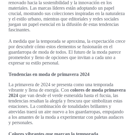
renovado hacia la sostenibilidad y la innovación en los
materiales. Las marcas líderes están adoptando un papel
crucial, mostrando sus colecciones inspiradas en la naturaleza
y el estilo urbano, mientras que editoriales y redes sociales
juegan un papel esencial en la difusión de estas tendencias
fascinantes.
A medida que la temporada se aproxima, la expectación crece
por descubrir cómo estos elementos se fusionarán en el
guardarropa de moda de todos. El futuro de la moda parece
prometedor y lleno de opciones que invitan a cada uno a
expresar su estilo personal.
Tendencias en moda de primavera 2024
La primavera de 2024 se presenta como una temporada
vibrante y llena de energía. Con
colores de moda primavera
2024
que van desde el verde esmeralda hasta el fucsia, las
tendencias resaltan la alegría y frescura que simbolizan estas
estaciones. La combinación de tonalidades brillantes y
atrevidas traerá un aire nuevo a los guardarropas, empujando
a los amantes de la moda a experimentar con paletas audaces
y personales.
Colores vibrantes que marcan la temporada