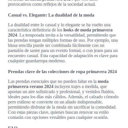
provocativos como reflejos de la sociedad actual.
Casual vs. Elegante: La dualidad de la moda
La dualidad entre lo casual y lo elegante se ha vuelto una
característica definitoria de los
looks de moda primavera
2024
. La temporada invita a la versatilidad, permitiendo que
las prendas tengan múltiples formas de uso. Por ejemplo, una
blusa sencilla puede ser combinada fácilmente con un
pantalón de sastre para un evento formal, o con jeans para un
encuentro casual. Esta capacidad de adaptación es clave para
cualquier guardarropa moderno.
Prendas clave de las colecciones de ropa primavera 2024
Las prendas esenciales que no pueden faltar en la
moda
primavera-verano 2024
incluyen trajes a medida, que
aportan un aire sofisticado y profesional, y vestidos fluidos,
ideales para los días más cálidos. Además, el calzado cómodo
pero estiloso se convierte en un aliado indispensable,
permitiendo disfrutar de la moda sin sacrificar la comodidad.
Con estas piezas clave, quienes buscan renovar su estilo
contarán con opciones versátiles para cualquier ocasión.