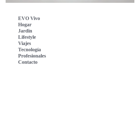
EVO Vivo
Hogar
Jardin
Lifestyle
Viajes
Tecnología
Profesionales
Contacto
Evo Vivo Deutschland
Evo Vivo España
Evo Vivo Nederland
Evo Vivo Schweiz
Nosotros