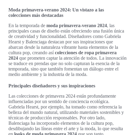
Moda primavera-verano 2024: Un vistazo a las
colecciones más destacadas
En la temporada de
moda primavera-verano 2024
, las
principales casas de diseño están ofreciendo una fusión única
de creatividad y funcionalidad. Diseñadores como Gabriela
Hearst y Balenciaga destacan por sus inspiraciones que
abarcan desde la naturaleza vibrante hasta elementos de la
cultura pop, creando así
colecciones de ropa primavera
2024
que prometen captar la atención de todos. La innovación
se traduce en prendas que no solo capturan la esencia de la
temporada, sino que también fomentan un diálogo entre el
medio ambiente y la industria de la moda.
Principales diseñadores y sus inspiraciones
Las colecciones de primavera 2024 están profundamente
influenciadas por un sentido de conciencia ecológica.
Gabriela Hearst, por ejemplo, ha tomado como referencia la
belleza del mundo natural, utilizando materiales sostenibles y
técnicas de producción responsables. Por otro lado,
Balenciaga ha incorporado elementos de la cultura pop,
desdibujando las líneas entre el arte y la moda, lo que resulta
en
looks de moda primavera 2024
que son tanto