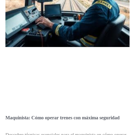
Maquinista: Cómo operar trenes con máxima seguridad
Descubre técnicas esenciales para el maquinista en cómo operar