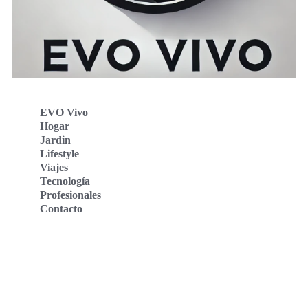
EVO Vivo
Hogar
Jardin
Lifestyle
Viajes
Tecnología
Profesionales
Contacto
Evo Vivo Deutschland
Evo Vivo España