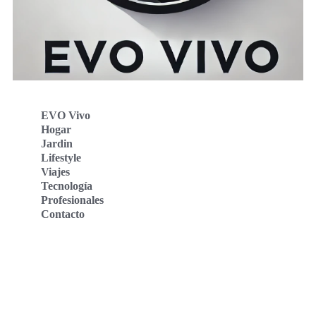
EVO Vivo
Hogar
Jardin
Lifestyle
Viajes
Tecnología
Profesionales
Contacto
Evo Vivo Deutschland
Evo Vivo España