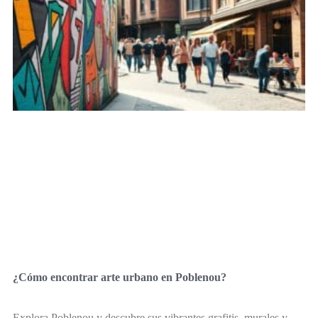
¿Cómo encontrar arte urbano en Poblenou?
Explora Poblenou y descubre sus vibrantes grafitis, murales y