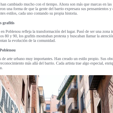
u han cambiado mucho con el tiempo. Ahora son más que marcas en las p
ueron una forma de que la gente del barrio expresara sus pensamientos y 
tes estilos, cada uno contando su propia historia.
s grafitis
is en Poblenou refleja la transformación del lugar. Pasó de ser una zona i
ños 80 y 90, los grafitis mostraban protesta y buscaban llamar la atenció
entan la evolución de la comunidad.
 Poblenou
s de arte urbano muy importantes. Han creado un estilo propio. Sus obra
econocimiento más allá del barrio. Cada artista trae algo especial, enri
u.