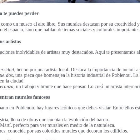
o te puedes perder
 como un museo al aire libre. Sus murales destacan por su creatividad y
 el espacio, sino que hablan de temas sociales y culturales importantes
us artistas
ciones inolvidables de artistas muy destacados. Aquí te presentamos a
ersidad
, hecho por una artista local. Destaca la importancia de incluir a
cuerdos
, una pieza que homenajea la historia industrial de Poblenou. La
en la ciudad.
peranza
, un trabajo vibrante que hace pensar. Lo creó un artista interna
entran murales famosos
rbano en Poblenou, hay lugares icónicos que debes visitar. Entre ellos es
stria, llena de obras que cuentan la evolución del barrio.
Martí, perfecto para ver murales en medio de la naturaleza.
ores, conocida por sus coloridos murales que decoran los edificios.