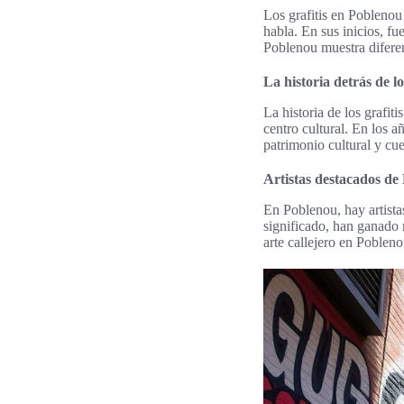
Los grafitis en Pobleno
habla. En sus inicios, f
Poblenou muestra diferen
La historia detrás de lo
La historia de los grafit
centro cultural. En los a
patrimonio cultural y cu
Artistas destacados de
En Poblenou, hay artista
significado, han ganado r
arte callejero en Pobleno