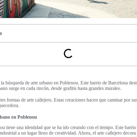
o
en la búsqueda de arte urbano en Poblenou. Este barrio de Barcelona dest
urbano surge en cada rincón, desde grafitis hasta grandes murales.
tes formas de arte callejero. Estas creaciones hacen que caminar por sus
quecedora.
urbano en Poblenou
ou tiene una identidad que se ha ido creando con el tiempo. Este barrio
dustrial a un lugar lleno de creatividad. Ahora, el arte callejero decora 