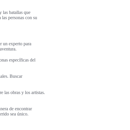
 las batallas que
a las personas con su
r un experto para
 aventura.
nas específicas del
iales. Buscar
las obras y los artistas.
anera de encontrar
rrido sea único.