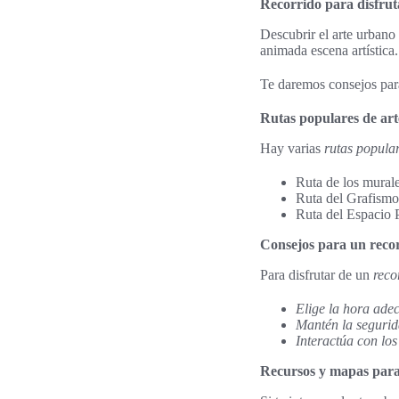
Recorrido para disfrut
Descubrir el arte urbano
animada escena artístic
Te daremos consejos para
Rutas populares de ar
Hay varias
rutas popula
Ruta de los murale
Ruta del Grafismo: 
Ruta del Espacio P
Consejos para un recor
Para disfrutar de un
reco
Elige la hora ade
Mantén la segurid
Interactúa con los 
Recursos y mapas para 