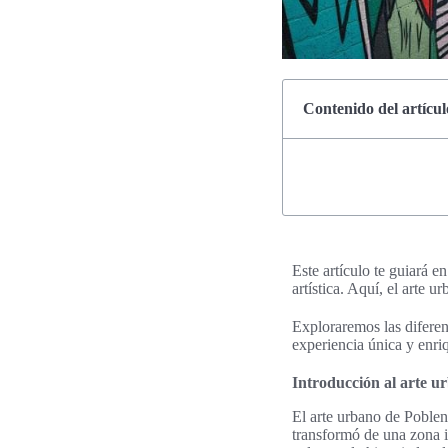
Contenido del artícul
Este artículo te guiará 
artística. Aquí, el arte 
Exploraremos las diferen
experiencia única y enri
Introducción al arte 
El arte urbano de Poblen
transformó de una zona in