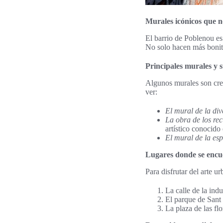
Murales icónicos que n
El barrio de Poblenou es
No solo hacen más bonito
Principales murales y s
Algunos murales son crea
ver:
El mural de la div
La obra de los re
artístico conocido 
El mural de la es
Lugares donde se encu
Para disfrutar del arte u
La calle de la indu
El parque de Sant 
La plaza de las fl