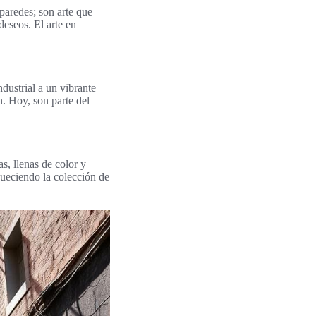
aredes; son arte que
deseos. El arte en
ndustrial a un vibrante
n. Hoy, son parte del
s, llenas de color y
queciendo la colección de