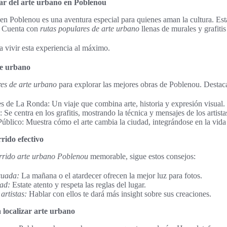
ar del arte urbano en Poblenou
 en Poblenou es una aventura especial para quienes aman la cultura. Esta
a. Cuenta con
rutas populares de arte urbano
llenas de murales y grafiti
 vivir esta experiencia al máximo.
te urbano
res de arte urbano
para explorar las mejores obras de Poblenou. Destac
s de La Ronda: Un viaje que combina arte, historia y expresión visual.
Se centra en los grafitis, mostrando la técnica y mensajes de los artista
úblico: Muestra cómo el arte cambia la ciudad, integrándose en la vida 
rido efectivo
rrido arte urbano Poblenou
memorable, sigue estos consejos:
cuada:
La mañana o el atardecer ofrecen la mejor luz para fotos.
ad:
Estate atento y respeta las reglas del lugar.
artistas:
Hablar con ellos te dará más insight sobre sus creaciones.
localizar arte urbano