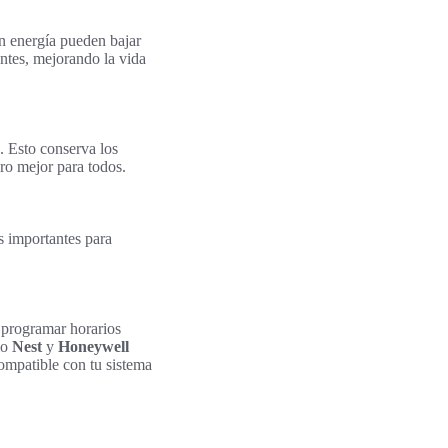
n energía pueden bajar
antes, mejorando la vida
. Esto conserva los
uro mejor para todos.
s importantes para
 programar horarios
mo
Nest
y
Honeywell
ompatible con tu sistema