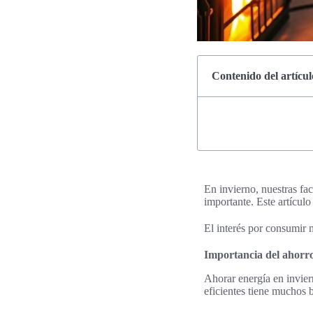
Contenido del artícul
En invierno, nuestras fa
importante. Este artículo
El interés por consumir
Importancia del ahorro
Ahorar energía en invie
eficientes tiene muchos b