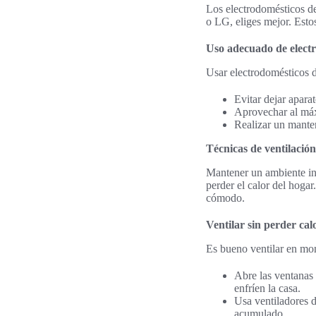
Los electrodomésticos d
o LG, eliges mejor. Esto
Uso adecuado de elect
Usar electrodomésticos 
Evitar dejar apara
Aprovechar al máxi
Realizar un mante
Técnicas de ventilación
Mantener un ambiente inte
perder el calor del hogar
cómodo.
Ventilar sin perder cal
Es bueno ventilar en mo
Abre las ventanas 
enfríen la casa.
Usa ventiladores de
acumulado.