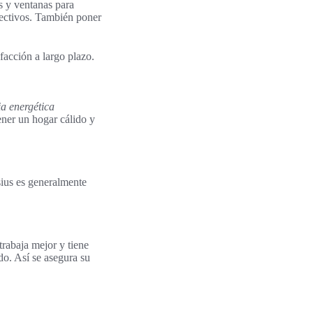
s y ventanas para
fectivos. También poner
facción a largo plazo.
ia energética
ner un hogar cálido y
sius es generalmente
trabaja mejor y tiene
do. Así se asegura su