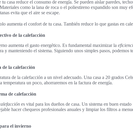
e tu casa reduce el consumo de energía. Se pueden aislar paredes, techo
 Materiales como la lana de roca o el poliestireno expandido son muy e
tanas evita que el aire se escape.
olo aumenta el confort de tu casa. También reduce lo que gastas en cale
ectivo de la calefacción
ierno aumenta el gasto energético. Es fundamental maximizar la
eficienc
ra y manteniendo el sistema. Siguiendo unos simples pasos, podemos te
 de la calefacción
eratura de la calefacción a un nivel adecuado. Una casa a 20 grados Cel
la temperatura un poco, ahorraremos en la factura de energía.
ema de calefacción
calefacción
es vital para los dueños de casa. Un sistema en buen estado 
jable hacer chequeos profesionales anuales y limpiar los filtros a menu
para el invierno