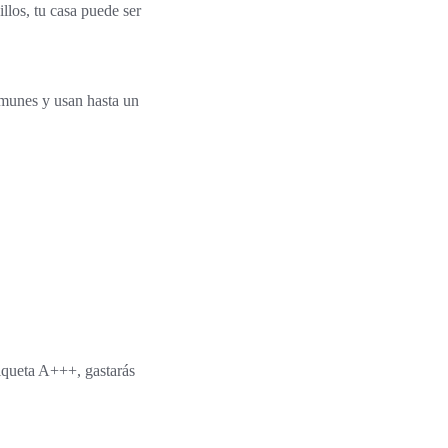
illos, tu casa puede ser
omunes y usan hasta un
tiqueta A+++, gastarás