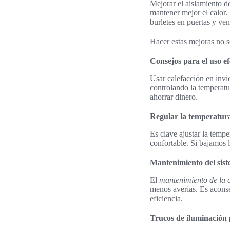
Mejorar el aislamiento d
mantener mejor el calor.
burletes en puertas y ven
Hacer estas mejoras no s
Consejos para el uso ef
Usar calefacción en inv
controlando la temperatu
ahorrar dinero.
Regular la temperatura
Es clave ajustar la temp
confortable. Si bajamos 
Mantenimiento del sist
El
mantenimiento de la 
menos averías. Es aconse
eficiencia.
Trucos de iluminación 