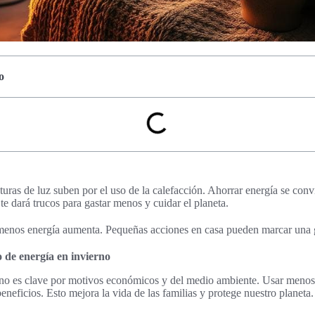
o
cturas de luz suben por el uso de la calefacción. Ahorrar energía se con
 te dará trucos para gastar menos y cuidar el planeta.
 menos energía aumenta. Pequeñas acciones en casa pueden marcar una g
 de energía en invierno
rno es clave por motivos económicos y del medio ambiente. Usar menos
eneficios. Esto mejora la vida de las familias y protege nuestro planeta.