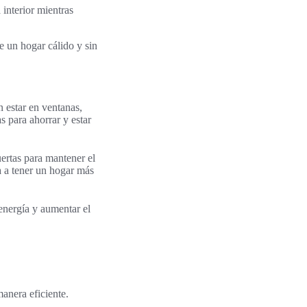
interior mientras
de un hogar cálido y sin
n estar en ventanas,
as para ahorrar y estar
uertas para mantener el
a a tener un hogar más
energía y aumentar el
anera eficiente.