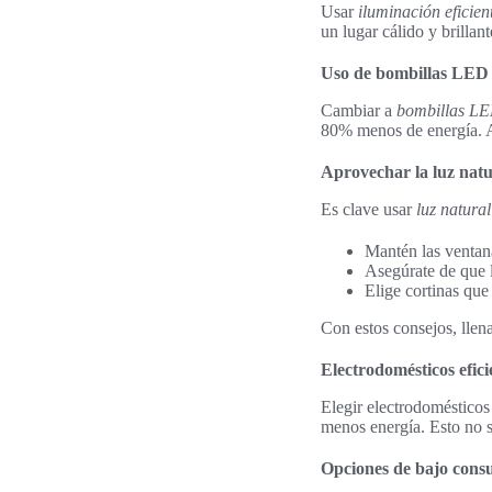
Usar
iluminación eficien
un lugar cálido y brillan
Uso de bombillas LED
Cambiar a
bombillas L
80% menos de energía. A
Aprovechar la luz natu
Es clave usar
luz natural
Mantén las ventana
Asegúrate de que 
Elige cortinas que
Con estos consejos, llena
Electrodomésticos efici
Elegir electrodomésticos 
menos energía. Esto no s
Opciones de bajo con