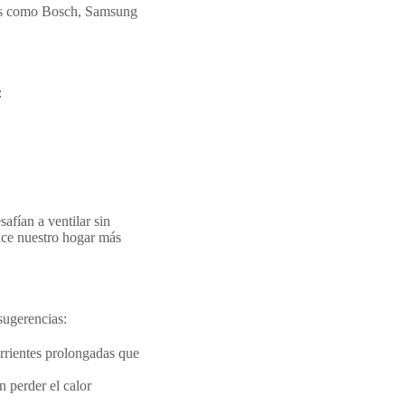
cas como Bosch, Samsung
:
afían a ventilar sin
hace nuestro hogar más
sugerencias:
orrientes prolongadas que
n perder el calor