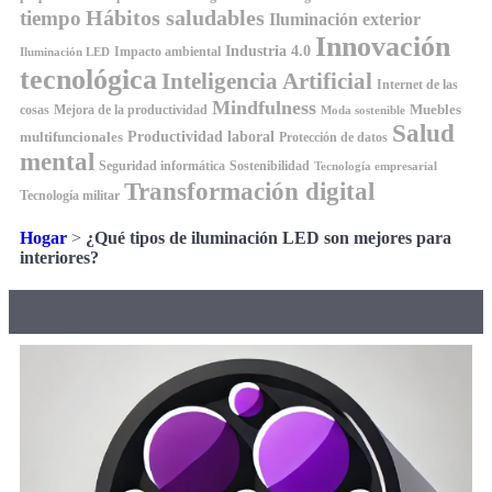
Hábitos saludables
tiempo
Iluminación exterior
Innovación
Industria 4.0
Impacto ambiental
Iluminación LED
tecnológica
Inteligencia Artificial
Internet de las
Mindfulness
Muebles
cosas
Mejora de la productividad
Moda sostenible
Salud
Productividad laboral
multifuncionales
Protección de datos
mental
Seguridad informática
Sostenibilidad
Tecnología empresarial
Transformación digital
Tecnología militar
Hogar
>
¿Qué tipos de iluminación LED son mejores para
interiores?