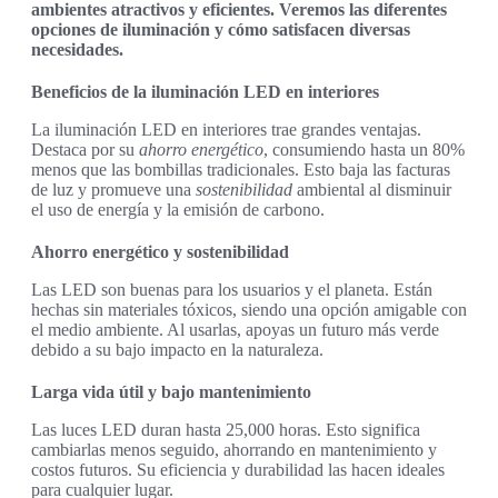
ambientes atractivos y eficientes. Veremos las diferentes
opciones de iluminación y cómo satisfacen diversas
necesidades.
Beneficios de la iluminación LED en interiores
La iluminación LED en interiores trae grandes ventajas.
Destaca por su
ahorro energético
, consumiendo hasta un 80%
menos que las bombillas tradicionales. Esto baja las facturas
de luz y promueve una
sostenibilidad
ambiental al disminuir
el uso de energía y la emisión de carbono.
Ahorro energético y sostenibilidad
Las LED son buenas para los usuarios y el planeta. Están
hechas sin materiales tóxicos, siendo una opción amigable con
el medio ambiente. Al usarlas, apoyas un futuro más verde
debido a su bajo impacto en la naturaleza.
Larga vida útil y bajo mantenimiento
Las luces LED duran hasta 25,000 horas. Esto significa
cambiarlas menos seguido, ahorrando en mantenimiento y
costos futuros. Su eficiencia y durabilidad las hacen ideales
para cualquier lugar.