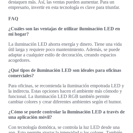
destaquen más. Así, las ventas pueden aumentar. Para un
empresario, invertir en esta tecnología es clave para triunfar.
FAQ
¿Cuáles son las ventajas de utilizar iluminación LED en
mi hogar?
La iluminación LED ahorra energía y dinero. Tiene una vida
útil larga y requiere poco mantenimiento. Además, se puede
adaptar a cualquier estilo de decoración, creando espacios
acogedores.
¿Qué tipos de iluminación LED son ideales para oficinas
comerciales?
Para oficinas, se recomienda la iluminación empotrada LED y
la indirecta. Estas opciones hacen el ambiente más cómodo y
funcional. La iluminación LED RGB también permite
cambiar colores y crear diferentes ambientes según el humor.
¿Cómo se puede controlar la iluminación LED a través de
una aplicación móvil?
Con tecnología domótica, se controla la luz LED desde una
app. Esto permite ajustar la intensidad y los colores. También