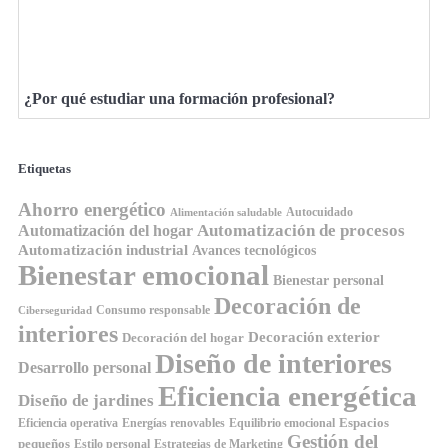
¿Por qué estudiar una formación profesional?
Etiquetas
Ahorro energético
Autocuidado
Alimentación saludable
Automatización de procesos
Automatización del hogar
Automatización industrial
Avances tecnológicos
Bienestar emocional
Bienestar personal
Decoración de
Consumo responsable
Ciberseguridad
interiores
Decoración exterior
Decoración del hogar
Diseño de interiores
Desarrollo personal
Eficiencia energética
Diseño de jardines
Espacios
Equilibrio emocional
Eficiencia operativa
Energías renovables
Gestión del
pequeños
Estilo personal
Estrategias de Marketing