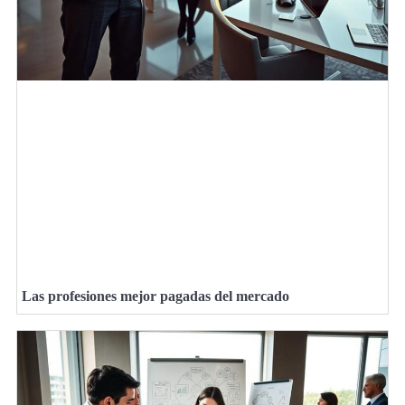
Las profesiones mejor pagadas del mercado