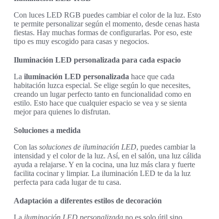
Con luces LED RGB puedes cambiar el color de la luz. Esto
te permite personalizar según el momento, desde cenas hasta
fiestas. Hay muchas formas de configurarlas. Por eso, este
tipo es muy escogido para casas y negocios.
Iluminación LED personalizada para cada espacio
La
iluminación LED personalizada
hace que cada
habitación luzca especial. Se elige según lo que necesites,
creando un lugar perfecto tanto en funcionalidad como en
estilo. Esto hace que cualquier espacio se vea y se sienta
mejor para quienes lo disfrutan.
Soluciones a medida
Con las
soluciones de iluminación LED
, puedes cambiar la
intensidad y el color de la luz. Así, en el salón, una luz cálida
ayuda a relajarse. Y en la cocina, una luz más clara y fuerte
facilita cocinar y limpiar. La iluminación LED te da la luz
perfecta para cada lugar de tu casa.
Adaptación a diferentes estilos de decoración
La
iluminación LED personalizada
no es solo útil sino