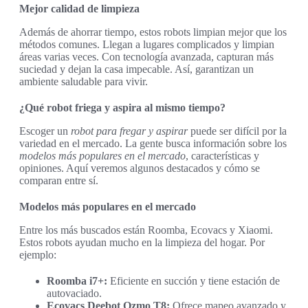
Mejor calidad de limpieza
Además de ahorrar tiempo, estos robots limpian mejor que los
métodos comunes. Llegan a lugares complicados y limpian
áreas varias veces. Con tecnología avanzada, capturan más
suciedad y dejan la casa impecable. Así, garantizan un
ambiente saludable para vivir.
¿Qué robot friega y aspira al mismo tiempo?
Escoger un
robot para fregar y aspirar
puede ser difícil por la
variedad en el mercado. La gente busca información sobre los
modelos más populares en el mercado
, características y
opiniones. Aquí veremos algunos destacados y cómo se
comparan entre sí.
Modelos más populares en el mercado
Entre los más buscados están Roomba, Ecovacs y Xiaomi.
Estos robots ayudan mucho en la limpieza del hogar. Por
ejemplo:
Roomba i7+:
Eficiente en succión y tiene estación de
autovaciado.
Ecovacs Deebot Ozmo T8:
Ofrece mapeo avanzado y