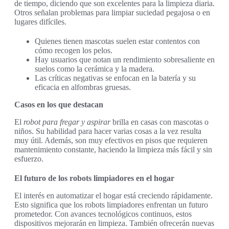
de tiempo, diciendo que son excelentes para la limpieza diaria.
Otros señalan problemas para limpiar suciedad pegajosa o en
lugares difíciles.
Quienes tienen mascotas suelen estar contentos con
cómo recogen los pelos.
Hay usuarios que notan un rendimiento sobresaliente en
suelos como la cerámica y la madera.
Las críticas negativas se enfocan en la batería y su
eficacia en alfombras gruesas.
Casos en los que destacan
El
robot para fregar y aspirar
brilla en casas con mascotas o
niños. Su habilidad para hacer varias cosas a la vez resulta
muy útil. Además, son muy efectivos en pisos que requieren
mantenimiento constante, haciendo la limpieza más fácil y sin
esfuerzo.
El futuro de los robots limpiadores en el hogar
El interés en automatizar el hogar está creciendo rápidamente.
Esto significa que los robots limpiadores enfrentan un futuro
prometedor. Con avances tecnológicos continuos, estos
dispositivos mejorarán en limpieza. También ofrecerán nuevas