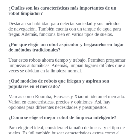
¿Cuáles son las características más importantes de un
robot limpiador?
Destacan su habilidad para detectar suciedad y sus métodos
de navegación. También cuenta con un tanque de agua para
fregar. Además, funciona bien en varios tipos de suelos.
¿Por qué elegir un robot aspirador y fregasuelos en lugar
de métodos tradicionales?
Usar estos robots ahorra tiempo y trabajo. Permiten programar
limpiezas automáticas. Además, limpian lugares difíciles que a
veces se olvidan en la limpieza normal.
¿Qué modelos de robots que friegan y aspiran son
populares en el mercado?
Marcas como Roomba, Ecovacs y Xiaomi lideran el mercado.
Varían en características, precios y opiniones. Así, hay
opciones para diferentes necesidades y presupuestos.
¿Cómo se elige el mejor robot de limpieza inteligente?
Para elegir el ideal, considera el tamaño de tu casa y el tipo de
suelos. Es útil también buscar características extras como el