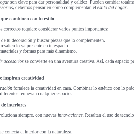
hogar
son clave para dar personalidad y calidez. Pueden cambiar totalm
esorios
, debemos pensar en cómo complementan el
estilo del hogar
.
 que combinen con tu estilo
os correctos requiere considerar varios puntos importantes:
ilo de tu decoración y buscar piezas que lo complementen.
resalten lo ya presente en tu espacio.
 materiales y formas para más dinamismo.
ir accesorios
se convierte en una aventura creativa. Así, cada espacio p
e inspiran creatividad
oración
fortalece la creatividad en casa. Combinar lo estético con lo prác
 diferentes renuevan cualquier espacio.
de interiores
evoluciona siempre, con nuevas
innovaciones
. Resaltan el uso de tecnol
e conecta el interior con la naturaleza.