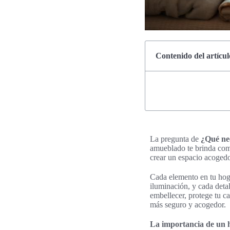
Contenido del artícul
La pregunta de
¿Qué nec
amueblado te brinda com
crear un espacio acogedor
Cada elemento en tu hoga
iluminación, y cada deta
embellecer, protege tu c
más seguro y acogedor.
La importancia de un 