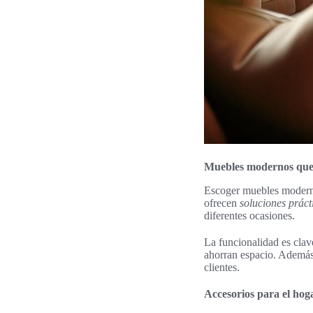
Muebles modernos que
Escoger muebles modern
ofrecen
soluciones práct
diferentes ocasiones.
La funcionalidad es clave
ahorran espacio. Además,
clientes.
Accesorios para el hog