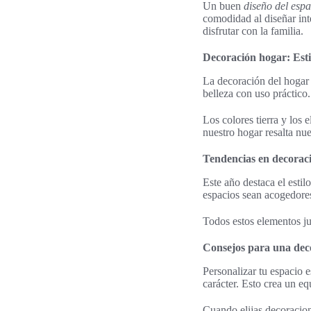
Un buen
diseño del espa
comodidad al diseñar inte
disfrutar con la familia.
Decoración hogar: Esti
La decoración del hogar
belleza con uso práctico.
Los colores tierra y los
nuestro hogar resalta nue
Tendencias en decoraci
Este año destaca el estil
espacios sean acogedores
Todos estos elementos ju
Consejos para una dec
Personalizar tu espacio 
carácter. Esto crea un eq
Cuando elijas decoracion