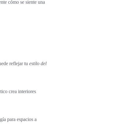
ente cómo se siente una
uede reflejar tu
estilo del
tico crea interiores
ogía para espacios a