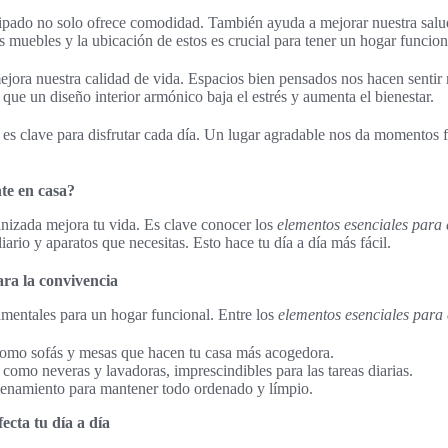
ipado no solo ofrece comodidad. También ayuda a mejorar nuestra salud
 muebles y la ubicación de estos es crucial para tener un hogar funcion
ora nuestra calidad de vida. Espacios bien pensados nos hacen sentir r
que un diseño interior armónico baja el estrés y aumenta el bienestar.
 es clave para disfrutar cada día. Un lugar agradable nos da momentos f
te en casa?
nizada mejora tu vida. Es clave conocer los
elementos esenciales para 
iario y aparatos que necesitas. Esto hace tu día a día más fácil.
ara la convivencia
mentales para un hogar funcional. Entre los
elementos esenciales para 
omo sofás y mesas que hacen tu casa más acogedora.
como neveras y lavadoras, imprescindibles para las tareas diarias.
enamiento para mantener todo ordenado y límpio.
ecta tu día a día