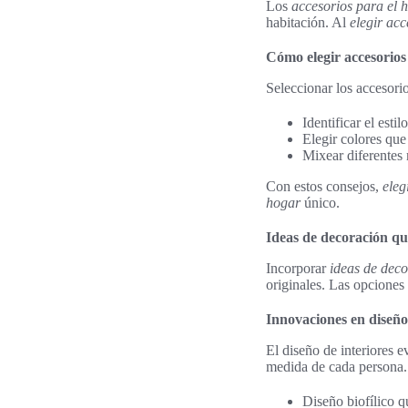
Los
accesorios para el 
habitación. Al
elegir acc
Cómo elegir accesorios
Seleccionar los accesori
Identificar el est
Elegir colores que 
Mixear diferentes
Con estos consejos,
eleg
hogar
único.
Ideas de decoración qu
Incorporar
ideas de dec
originales. Las opciones
Innovaciones en diseño 
El diseño de interiores 
medida de cada persona.
Diseño biofílico qu