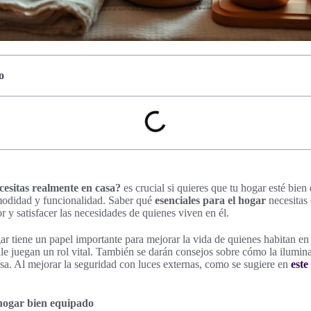
o
esitas realmente en casa?
es crucial si quieres que tu hogar esté bie
odidad y funcionalidad. Saber qué
esenciales para el hogar
necesitas 
 y satisfacer las necesidades de quienes viven en él.
r tiene un papel importante para mejorar la vida de quienes habitan en 
lle juegan un rol vital. También se darán consejos sobre cómo la ilumin
asa. Al mejorar la seguridad con luces externas, como se sugiere en
este
hogar bien equipado