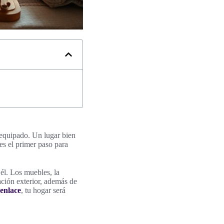
n equipado. Un lugar bien
es el primer paso para
él. Los muebles, la
ación exterior, además de
 enlace
, tu hogar será