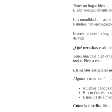
Tener un hogar bien equ
Elegir adecuadamente los
La comodidad en casa mej
Estudios han encontrado 
Invertir en nuestro hogar
de vida.
¿Qué necesitas realmen
Tener una casa bien orga
mejor. Piensa en el mobil
Elementos esenciales p
Algunas cosas son funda
Muebles básicos c
Electrodomésticos 
Espacios de almac
Cómo la distribución af