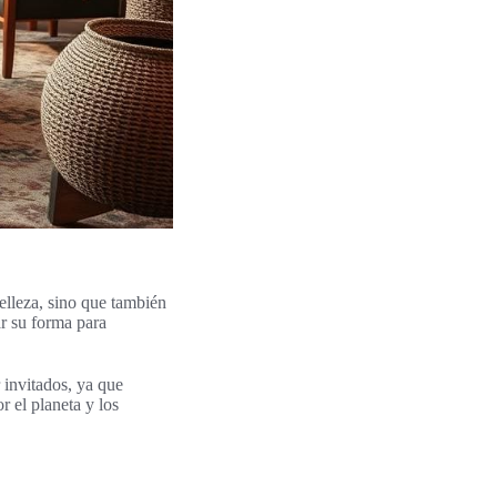
elleza, sino que también
r su forma para
 invitados, ya que
 el planeta y los