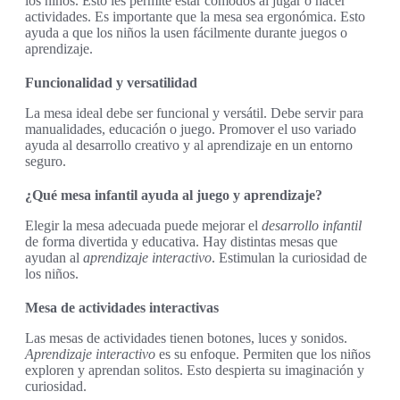
los niños. Esto les permite estar cómodos al jugar o hacer
actividades. Es importante que la mesa sea ergonómica. Esto
ayuda a que los niños la usen fácilmente durante juegos o
aprendizaje.
Funcionalidad y versatilidad
La mesa ideal debe ser funcional y versátil. Debe servir para
manualidades, educación o juego. Promover el uso variado
ayuda al desarrollo creativo y al aprendizaje en un entorno
seguro.
¿Qué mesa infantil ayuda al juego y aprendizaje?
Elegir la mesa adecuada puede mejorar el
desarrollo infantil
de forma divertida y educativa. Hay distintas mesas que
ayudan al
aprendizaje interactivo
. Estimulan la curiosidad de
los niños.
Mesa de actividades interactivas
Las mesas de actividades tienen botones, luces y sonidos.
Aprendizaje interactivo
es su enfoque. Permiten que los niños
exploren y aprendan solitos. Esto despierta su imaginación y
curiosidad.