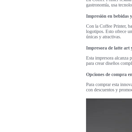
gastronomía, usa tecnolo
Impresión en bebidas y
Con la Coffee Printer, b
logotipos. Esto ofrece un
únicas y atractivas.
Impresora de latte art 
Esta impresora alcanza p
para crear diseños compl
Opciones de compra en
Para comprar esta innov
con descuentos y promoci