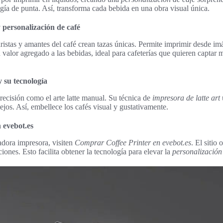
gía de punta. Así, transforma cada bebida en una obra visual única.
 personalización de café
aristas y amantes del café crean tazas únicas. Permite imprimir desde im
 valor agregado a las bebidas, ideal para cafeterías que quieren captar m
y su tecnología
recisión como el arte latte manual. Su técnica de
impresora de latte art
ejos. Así, embellece los cafés visual y gustativamente.
 evebot.es
adora impresora, visiten
Comprar Coffee Printer en evebot.es
. El sitio
ones. Esto facilita obtener la tecnología para elevar la
personalización