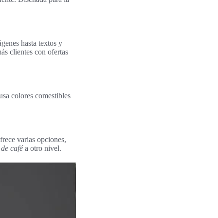
ágenes hasta textos y
ás clientes con ofertas
usa colores comestibles
 ofrece varias opciones,
 de café
a otro nivel.