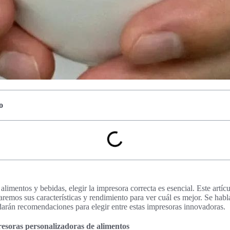
o
alimentos y bebidas, elegir la impresora correcta es esencial. Este artí
remos sus características y rendimiento para ver cuál es mejor. Se habla
arán recomendaciones para elegir entre estas impresoras innovadoras.
resoras personalizadoras de alimentos