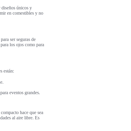
 diseños únicos y
imir en comestibles y no
para ser seguras de
o para los ojos como para
s están:
e.
 para eventos grandes.
 compacto hace que sea
dades al aire libre. Es