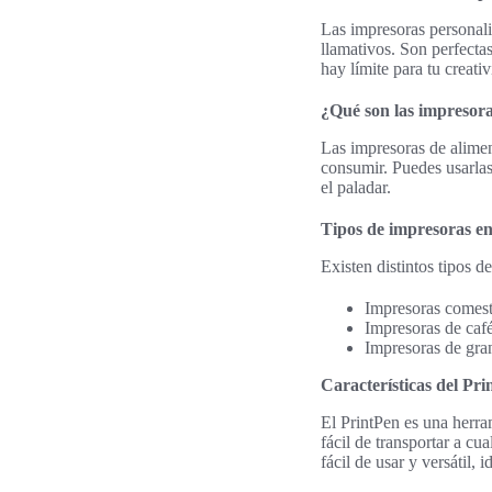
Las impresoras personal
llamativos. Son perfectas
hay límite para tu creativ
¿Qué son las impresora
Las impresoras de alimen
consumir. Puedes usarlas 
el paladar.
Tipos de impresoras e
Existen distintos tipos 
Impresoras comesti
Impresoras de café
Impresoras de gran
Características del Pr
El PrintPen es una herr
fácil de transportar a cu
fácil de usar y versátil,