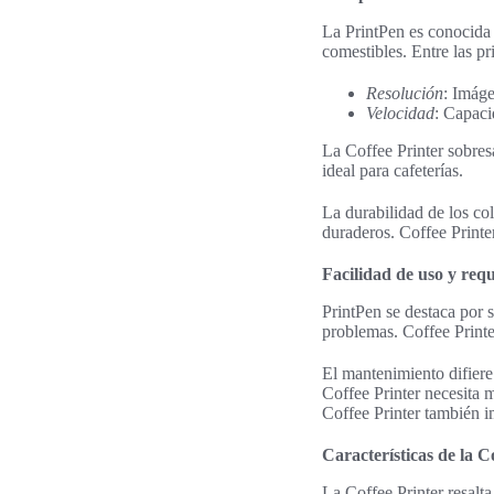
La PrintPen es conocida 
comestibles. Entre las pr
Resolución
: Imáge
Velocidad
: Capaci
La Coffee Printer sobres
ideal para cafeterías.
La durabilidad de los col
duraderos. Coffee Printer
Facilidad de uso y req
PrintPen se destaca por s
problemas. Coffee Printe
El mantenimiento difiere
Coffee Printer necesita 
Coffee Printer también i
Características de la C
La Coffee Printer resalt