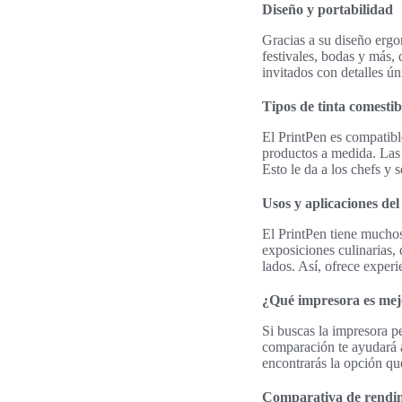
Diseño y portabilidad
Gracias a su diseño ergo
festivales, bodas y más,
invitados con detalles ún
Tipos de tinta comestib
El PrintPen es compatibl
productos a medida. Las 
Esto le da a los chefs y 
Usos y aplicaciones de
El PrintPen tiene muchos
exposiciones culinarias, 
lados. Así, ofrece experi
¿Qué impresora es mejo
Si buscas la impresora pe
comparación te ayudará a
encontrarás la opción que
Comparativa de rendim