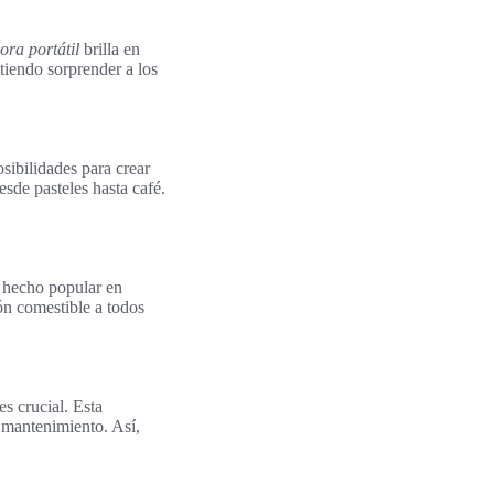
ora portátil
brilla en
tiendo sorprender a los
osibilidades para crear
sde pasteles hasta café.
a hecho popular en
ión comestible a todos
s crucial. Esta
 mantenimiento. Así,