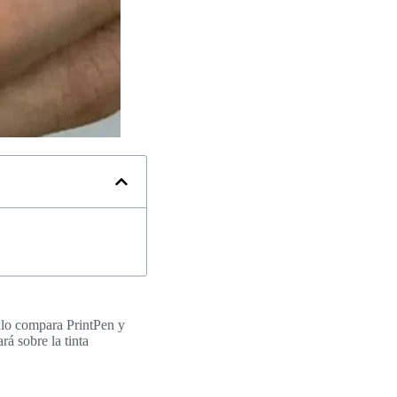
culo compara PrintPen y
rá sobre la tinta