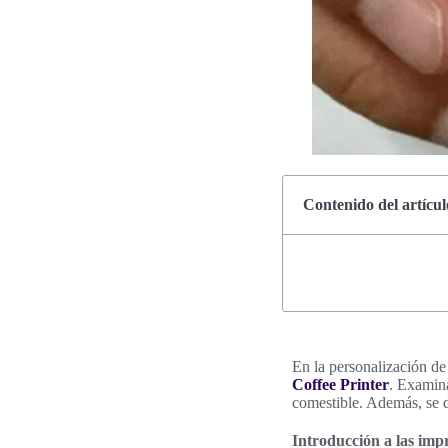
Contenido del artícul
En la personalización de 
Coffee Printer
. Examina
comestible. Además, se d
Introducción a las imp