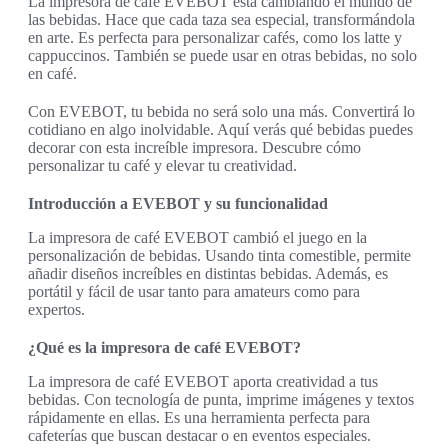
La impresora de café EVEBOT está cambiando el mundo de
las bebidas. Hace que cada taza sea especial, transformándola
en arte. Es perfecta para personalizar cafés, como los latte y
cappuccinos. También se puede usar en otras bebidas, no solo
en café.
Con EVEBOT, tu bebida no será solo una más. Convertirá lo
cotidiano en algo inolvidable. Aquí verás qué bebidas puedes
decorar con esta increíble impresora. Descubre cómo
personalizar tu café y elevar tu creatividad.
Introducción a EVEBOT y su funcionalidad
La impresora de café EVEBOT cambió el juego en la
personalización de bebidas. Usando tinta comestible, permite
añadir diseños increíbles en distintas bebidas. Además, es
portátil y fácil de usar tanto para amateurs como para
expertos.
¿Qué es la impresora de café EVEBOT?
La impresora de café EVEBOT aporta creatividad a tus
bebidas. Con tecnología de punta, imprime imágenes y textos
rápidamente en ellas. Es una herramienta perfecta para
cafeterías que buscan destacar o en eventos especiales.