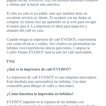
página oficial, evebot.es. Ahí, encontrarás diferentes modelos
y ofertas que la hacen más atractiva.
El sitio no solo es accesible, sino que también tiene un
excelente servicio al cliente. Te ayudará con tus dudas al
comprar. Es bueno leer las opiniones en la web para escoger
lo mejor para ti. La impresora es ideal para negocios y
amantes del café en casa.
Cuando tengas tu impresora de café EVEBOT, experimenta
con varias técnicas y estilos. Ser creativo en personalizar las
bebidas crea experiencias únicas para todos. Comprar la
Coffee Printer EVEBOT hará tu arte del café inolvidable.
FAQ
¿Qué es la impresora de café EVEBOT?
La impresora de café EVEBOT es una máquina innovadora.
Está diseñada para personalizar tus bebidas. Usa tinta
comestible para dibujar en cafés y chocolates.
¿Cómo funciona la impresión en bebidas?
EVEBOT imprime en la espuma de las bebidas con