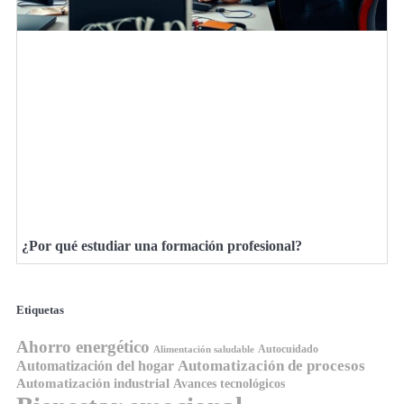
¿Por qué estudiar una formación profesional?
Etiquetas
Ahorro energético
Autocuidado
Alimentación saludable
Automatización de procesos
Automatización del hogar
Automatización industrial
Avances tecnológicos