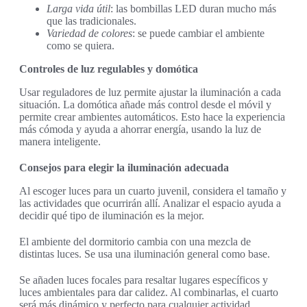
Larga vida útil
: las bombillas LED duran mucho más
que las tradicionales.
Variedad de colores
: se puede cambiar el ambiente
como se quiera.
Controles de luz regulables y domótica
Usar reguladores de luz permite ajustar la iluminación a cada
situación. La domótica añade más control desde el móvil y
permite crear ambientes automáticos. Esto hace la experiencia
más cómoda y ayuda a ahorrar energía, usando la luz de
manera inteligente.
Consejos para elegir la iluminación adecuada
Al escoger luces para un cuarto juvenil, considera el tamaño y
las actividades que ocurrirán allí. Analizar el espacio ayuda a
decidir qué tipo de iluminación es la mejor.
El ambiente del dormitorio cambia con una mezcla de
distintas luces. Se usa una iluminación general como base.
Se añaden luces focales para resaltar lugares específicos y
luces ambientales para dar calidez. Al combinarlas, el cuarto
será más dinámico y perfecto para cualquier actividad.