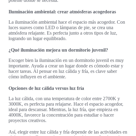
potente donde se necesita.
Iluminación ambiental: crear atmósferas acogedoras
La iluminación ambiental hace el espacio más acogedor. Con
luces suaves como LED o lámparas de pie, se crea una
atmósfera relajante. Es perfecta junto a otros tipos de luz,
logrando un lugar equilibrado.
¿Qué iluminación mejora un dormitorio juvenil?
Escoger bien la iluminación en un dormitorio juvenil es muy
importante. Ayuda a crear un lugar donde es cómodo estar y
hacer tareas. Al pensar en luz cálida y fría, es clave saber
cómo influyen en el ambiente.
Opciones de luz cálida versus luz fría
La luz cálida, con una temperatura de color entre 2700K y
3000K, es perfecta para relajarse. Hace el espacio acogedor,
ideal para descansar. Mientras, la luz fría, que empieza en
4000K, favorece la concentración para estudiar o hacer
proyectos creativos.
Así, elegir entre luz cálida y fría depende de las actividades en