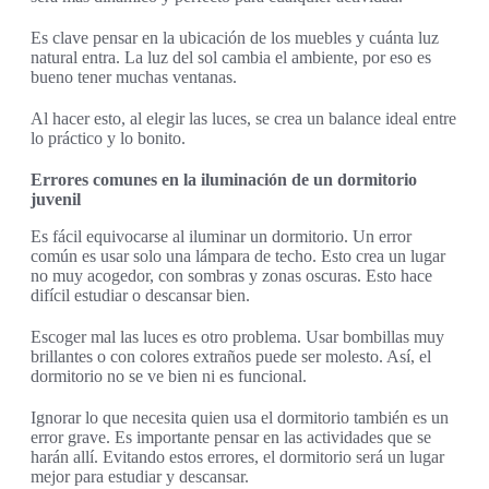
Es clave pensar en la ubicación de los muebles y cuánta luz
natural entra. La luz del sol cambia el ambiente, por eso es
bueno tener muchas ventanas.
Al hacer esto, al elegir las luces, se crea un balance ideal entre
lo práctico y lo bonito.
Errores comunes en la iluminación de un dormitorio
juvenil
Es fácil equivocarse al iluminar un dormitorio. Un error
común es usar solo una lámpara de techo. Esto crea un lugar
no muy acogedor, con sombras y zonas oscuras. Esto hace
difícil estudiar o descansar bien.
Escoger mal las luces es otro problema. Usar bombillas muy
brillantes o con colores extraños puede ser molesto. Así, el
dormitorio no se ve bien ni es funcional.
Ignorar lo que necesita quien usa el dormitorio también es un
error grave. Es importante pensar en las actividades que se
harán allí. Evitando estos errores, el dormitorio será un lugar
mejor para estudiar y descansar.