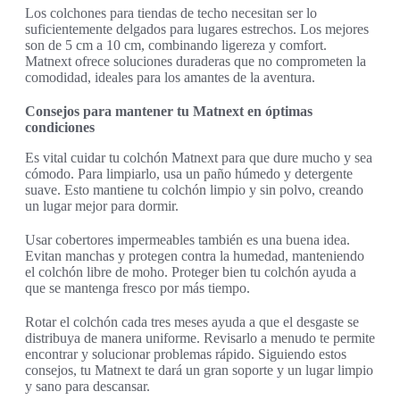
Los colchones para tiendas de techo necesitan ser lo
suficientemente delgados para lugares estrechos. Los mejores
son de 5 cm a 10 cm, combinando ligereza y comfort.
Matnext ofrece soluciones duraderas que no comprometen la
comodidad, ideales para los amantes de la aventura.
Consejos para mantener tu Matnext en óptimas
condiciones
Es vital cuidar tu colchón Matnext para que dure mucho y sea
cómodo. Para limpiarlo, usa un paño húmedo y detergente
suave. Esto mantiene tu colchón limpio y sin polvo, creando
un lugar mejor para dormir.
Usar cobertores impermeables también es una buena idea.
Evitan manchas y protegen contra la humedad, manteniendo
el colchón libre de moho. Proteger bien tu colchón ayuda a
que se mantenga fresco por más tiempo.
Rotar el colchón cada tres meses ayuda a que el desgaste se
distribuya de manera uniforme. Revisarlo a menudo te permite
encontrar y solucionar problemas rápido. Siguiendo estos
consejos, tu Matnext te dará un gran soporte y un lugar limpio
y sano para descansar.