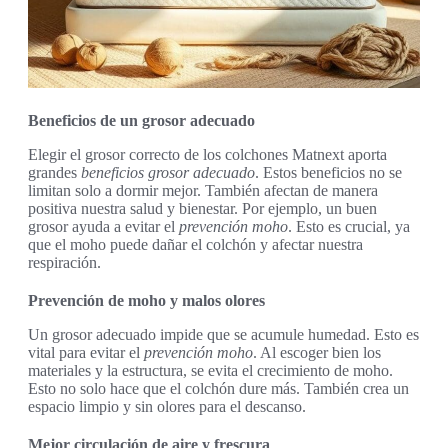
Beneficios de un grosor adecuado
Elegir el grosor correcto de los colchones Matnext aporta
grandes
beneficios grosor adecuado
. Estos beneficios no se
limitan solo a dormir mejor. También afectan de manera
positiva nuestra salud y bienestar. Por ejemplo, un buen
grosor ayuda a evitar el
prevención moho
. Esto es crucial, ya
que el moho puede dañar el colchón y afectar nuestra
respiración.
Prevención de moho y malos olores
Un grosor adecuado impide que se acumule humedad. Esto es
vital para evitar el
prevención moho
. Al escoger bien los
materiales y la estructura, se evita el crecimiento de moho.
Esto no solo hace que el colchón dure más. También crea un
espacio limpio y sin olores para el descanso.
Mejor circulación de aire y frescura