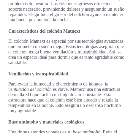
problemas de postura. Los colchones gruesos ofrecen el
soporte necesario, previniendo dolores y asegurando un sueño
reparador. Elegir bien el grosor del colchón ayuda a mantener
una buena postura toda la noche.
Características del colchón Matnext
El colchón Matnext es especial por sus tecnologías avanzadas
que prometen un sueño mejor. Estas tecnologías aseguran que
el colchón tenga buena ventilación y transpirabilidad. Así, se
crea un espacio ideal para dormir que es tanto agradable como
saludable.
Ventilación y transpirabilidad
Para evitar la humedad y el crecimiento de hongos,
la
ventilación del colchón
es clave. Matnext usa una estructura
de malla 3D que facilita un flujo de aire constante. Esta
estructura hace que el colchón esté bien aireado y regula la
temperatura en la noche. Esto asegura un descanso nocturno
muy agradable.
Base antimoho y materiales ecológicos
Una de sus grandes ventajas es su
base antimoho
. Evita el