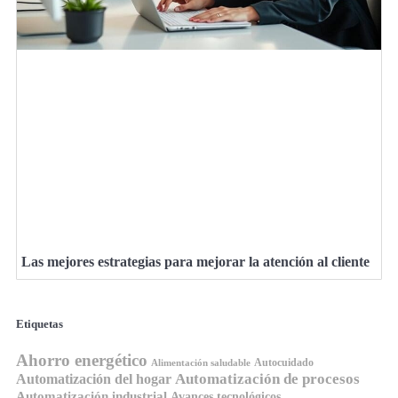
Las mejores estrategias para mejorar la atención al cliente
Etiquetas
Ahorro energético
Autocuidado
Alimentación saludable
Automatización de procesos
Automatización del hogar
Automatización industrial
Avances tecnológicos