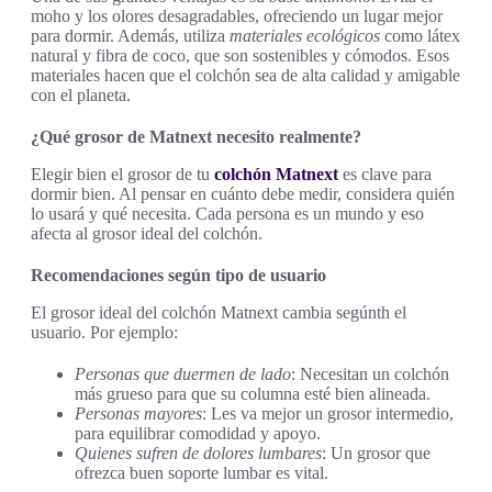
moho y los olores desagradables, ofreciendo un lugar mejor
para dormir. Además, utiliza
materiales ecológicos
como látex
natural y fibra de coco, que son sostenibles y cómodos. Esos
materiales hacen que el colchón sea de alta calidad y amigable
con el planeta.
¿Qué grosor de Matnext necesito realmente?
Elegir bien el grosor de tu
colchón Matnext
es clave para
dormir bien. Al pensar en cuánto debe medir, considera quién
lo usará y qué necesita. Cada persona es un mundo y eso
afecta al grosor ideal del colchón.
Recomendaciones según tipo de usuario
El grosor ideal del colchón Matnext cambia segúnth el
usuario. Por ejemplo:
Personas que duermen de lado
: Necesitan un colchón
más grueso para que su columna esté bien alineada.
Personas mayores
: Les va mejor un grosor intermedio,
para equilibrar comodidad y apoyo.
Quienes sufren de dolores lumbares
: Un grosor que
ofrezca buen soporte lumbar es vital.