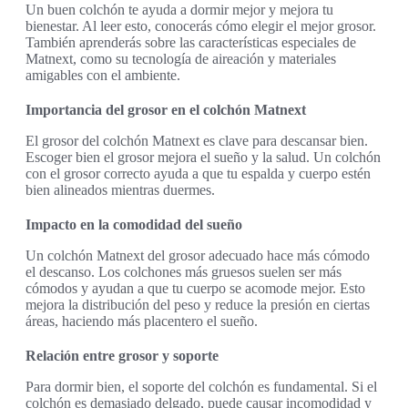
Un buen colchón te ayuda a dormir mejor y mejora tu
bienestar. Al leer esto, conocerás cómo elegir el mejor grosor.
También aprenderás sobre las características especiales de
Matnext, como su tecnología de aireación y materiales
amigables con el ambiente.
Importancia del grosor en el colchón Matnext
El grosor del colchón Matnext es clave para descansar bien.
Escoger bien el grosor mejora el sueño y la salud. Un colchón
con el grosor correcto ayuda a que tu espalda y cuerpo estén
bien alineados mientras duermes.
Impacto en la comodidad del sueño
Un colchón Matnext del grosor adecuado hace más cómodo
el descanso. Los colchones más gruesos suelen ser más
cómodos y ayudan a que tu cuerpo se acomode mejor. Esto
mejora la distribución del peso y reduce la presión en ciertas
áreas, haciendo más placentero el sueño.
Relación entre grosor y soporte
Para dormir bien, el soporte del colchón es fundamental. Si el
colchón es demasiado delgado, puede causar incomodidad y