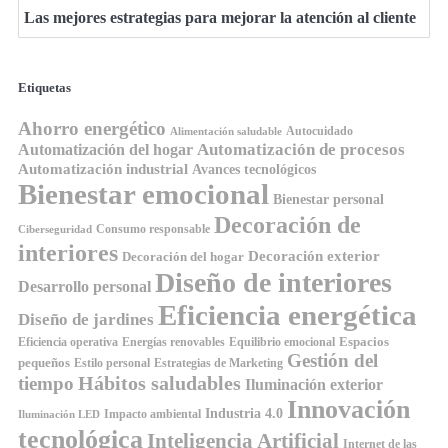
Las mejores estrategias para mejorar la atención al cliente
Etiquetas
Ahorro energético
Autocuidado
Alimentación saludable
Automatización de procesos
Automatización del hogar
Automatización industrial
Avances tecnológicos
Bienestar emocional
Bienestar personal
Decoración de
Consumo responsable
Ciberseguridad
interiores
Decoración exterior
Decoración del hogar
Diseño de interiores
Desarrollo personal
Eficiencia energética
Diseño de jardines
Espacios
Equilibrio emocional
Eficiencia operativa
Energías renovables
Gestión del
pequeños
Estilo personal
Estrategias de Marketing
Hábitos saludables
tiempo
Iluminación exterior
Innovación
Industria 4.0
Impacto ambiental
Iluminación LED
tecnológica
Inteligencia Artificial
Internet de las