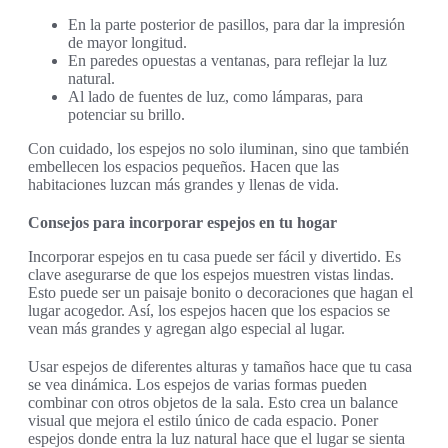
En la parte posterior de pasillos, para dar la impresión
de mayor longitud.
En paredes opuestas a ventanas, para reflejar la luz
natural.
Al lado de fuentes de luz, como lámparas, para
potenciar su brillo.
Con cuidado, los espejos no solo iluminan, sino que también
embellecen los espacios pequeños. Hacen que las
habitaciones luzcan más grandes y llenas de vida.
Consejos para incorporar espejos en tu hogar
Incorporar espejos en tu casa puede ser fácil y divertido. Es
clave asegurarse de que los espejos muestren vistas lindas.
Esto puede ser un paisaje bonito o decoraciones que hagan el
lugar acogedor. Así, los espejos hacen que los espacios se
vean más grandes y agregan algo especial al lugar.
Usar espejos de diferentes alturas y tamaños hace que tu casa
se vea dinámica. Los espejos de varias formas pueden
combinar con otros objetos de la sala. Esto crea un balance
visual que mejora el estilo único de cada espacio. Poner
espejos donde entra la luz natural hace que el lugar se sienta