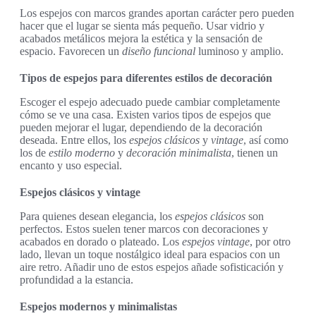
Los espejos con marcos grandes aportan carácter pero pueden
hacer que el lugar se sienta más pequeño. Usar vidrio y
acabados metálicos mejora la estética y la sensación de
espacio. Favorecen un
diseño funcional
luminoso y amplio.
Tipos de espejos para diferentes estilos de decoración
Escoger el espejo adecuado puede cambiar completamente
cómo se ve una casa. Existen varios tipos de espejos que
pueden mejorar el lugar, dependiendo de la decoración
deseada. Entre ellos, los
espejos clásicos
y
vintage
, así como
los de
estilo moderno
y
decoración minimalista
, tienen un
encanto y uso especial.
Espejos clásicos y vintage
Para quienes desean elegancia, los
espejos clásicos
son
perfectos. Estos suelen tener marcos con decoraciones y
acabados en dorado o plateado. Los
espejos vintage
, por otro
lado, llevan un toque nostálgico ideal para espacios con un
aire retro. Añadir uno de estos espejos añade sofisticación y
profundidad a la estancia.
Espejos modernos y minimalistas