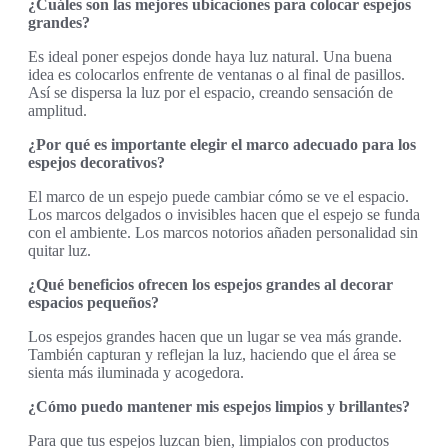
¿Cuáles son las mejores ubicaciones para colocar espejos
grandes?
Es ideal poner espejos donde haya luz natural. Una buena
idea es colocarlos enfrente de ventanas o al final de pasillos.
Así se dispersa la luz por el espacio, creando sensación de
amplitud.
¿Por qué es importante elegir el marco adecuado para los
espejos decorativos?
El marco de un espejo puede cambiar cómo se ve el espacio.
Los marcos delgados o invisibles hacen que el espejo se funda
con el ambiente. Los marcos notorios añaden personalidad sin
quitar luz.
¿Qué beneficios ofrecen los espejos grandes al decorar
espacios pequeños?
Los espejos grandes hacen que un lugar se vea más grande.
También capturan y reflejan la luz, haciendo que el área se
sienta más iluminada y acogedora.
¿Cómo puedo mantener mis espejos limpios y brillantes?
Para que tus espejos luzcan bien, limpialos con productos