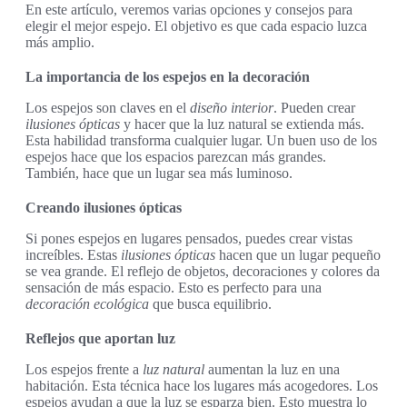
En este artículo, veremos varias opciones y consejos para
elegir el mejor espejo. El objetivo es que cada espacio luzca
más amplio.
La importancia de los espejos en la decoración
Los espejos son claves en el
diseño interior
. Pueden crear
ilusiones ópticas
y hacer que la luz natural se extienda más.
Esta habilidad transforma cualquier lugar. Un buen uso de los
espejos hace que los espacios parezcan más grandes.
También, hace que un lugar sea más luminoso.
Creando ilusiones ópticas
Si pones espejos en lugares pensados, puedes crear vistas
increíbles. Estas
ilusiones ópticas
hacen que un lugar pequeño
se vea grande. El reflejo de objetos, decoraciones y colores da
sensación de más espacio. Esto es perfecto para una
decoración ecológica
que busca equilibrio.
Reflejos que aportan luz
Los espejos frente a
luz natural
aumentan la luz en una
habitación. Esta técnica hace los lugares más acogedores. Los
espejos ayudan a que la luz se esparza bien. Esto muestra lo