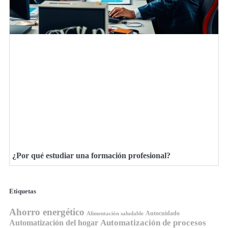
¿Por qué estudiar una formación profesional?
Etiquetas
Ahorro energético
Autocuidado
Alimentación saludable
Automatización de procesos
Automatización del hogar