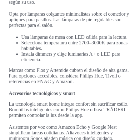
según su uso.
Opta por lámparas colgantes minimalistas sobre el comedor y
apliques para pasillos. Las lámparas de pie regulables son
perfectas para el salón.
Usa lámparas de mesa con LED cálida para la lectura.
Selecciona temperatura entre 2700–3000K para zonas
habitables.
Instala dimmers y elige luminarias A+ o LED para
eficiencia.
Marcas como Flos y Artemide cubren el diseño de alta gama.
Para opciones accesibles, considera Philips Hue, Tivoli o
referencias en FNAC y Amazon.
Accesorios tecnológicos y smart
La tecnología smart home integra confort sin sacrificar estilo.
Bombillas inteligentes como Philips Hue o Ikea TRÅDFRI
permiten controlar la luz desde la app.
Asistentes por voz como Amazon Echo y Google Nest
simplifican tareas cotidianas. Altavoces inteligentes y
multiroom Sonos añaden música con diseño cuidado.