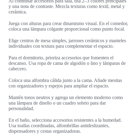
Al combinar accesorios para sala, usa 2–3 colores principales
y una nota de contraste. Mezcla texturas como textil, metal y
cerámica.
Juega con alturas para crear dinamismo visual. En el comedor,
coloca una lámpara colgante proporcional como punto focal.
Elige centros de mesa simples, jarrones cerámicos y manteles
individuales con textura para complementar el espacio.
Para el dormitorio, prioriza accesorios que fomenten el
descanso. Usa ropa de cama de algodón o lino y lámparas de
cabecero.
Coloca una alfombra cálida junto a la cama. Añade mesitas
con organizadores y espejos para ampliar el espacio.
Mantén tonos neutros y agrega un elemento moderno como
una lámpara de diseño o un cuadro sobrio para dar
personalidad.
En el baño, selecciona accesorios resistentes a la humedad.
Usa toallas coordinadas, alfombrillas antideslizantes,
dispensadores y cestas organizadoras.