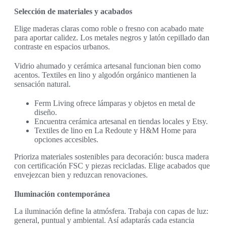
Selección de materiales y acabados
Elige maderas claras como roble o fresno con acabado mate
para aportar calidez. Los metales negros y latón cepillado dan
contraste en espacios urbanos.
Vidrio ahumado y cerámica artesanal funcionan bien como
acentos. Textiles en lino y algodón orgánico mantienen la
sensación natural.
Ferm Living ofrece lámparas y objetos en metal de
diseño.
Encuentra cerámica artesanal en tiendas locales y Etsy.
Textiles de lino en La Redoute y H&M Home para
opciones accesibles.
Prioriza materiales sostenibles para decoración: busca madera
con certificación FSC y piezas recicladas. Elige acabados que
envejezcan bien y reduzcan renovaciones.
Iluminación contemporánea
La iluminación define la atmósfera. Trabaja con capas de luz:
general, puntual y ambiental. Así adaptarás cada estancia