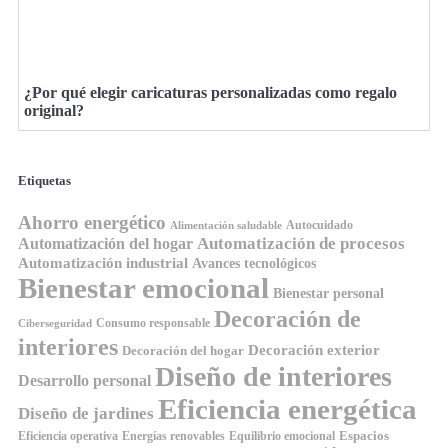
¿Por qué elegir caricaturas personalizadas como regalo
original?
Etiquetas
Ahorro energético
Autocuidado
Alimentación saludable
Automatización de procesos
Automatización del hogar
Automatización industrial
Avances tecnológicos
Bienestar emocional
Bienestar personal
Decoración de
Consumo responsable
Ciberseguridad
interiores
Decoración exterior
Decoración del hogar
Diseño de interiores
Desarrollo personal
Eficiencia energética
Diseño de jardines
Espacios
Equilibrio emocional
Eficiencia operativa
Energías renovables