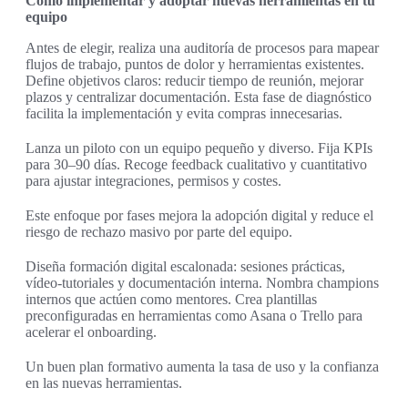
Cómo implementar y adoptar nuevas herramientas en tu
equipo
Antes de elegir, realiza una auditoría de procesos para mapear
flujos de trabajo, puntos de dolor y herramientas existentes.
Define objetivos claros: reducir tiempo de reunión, mejorar
plazos y centralizar documentación. Esta fase de diagnóstico
facilita la implementación y evita compras innecesarias.
Lanza un piloto con un equipo pequeño y diverso. Fija KPIs
para 30–90 días. Recoge feedback cualitativo y cuantitativo
para ajustar integraciones, permisos y costes.
Este enfoque por fases mejora la adopción digital y reduce el
riesgo de rechazo masivo por parte del equipo.
Diseña formación digital escalonada: sesiones prácticas,
vídeo-tutoriales y documentación interna. Nombra champions
internos que actúen como mentores. Crea plantillas
preconfiguradas en herramientas como Asana o Trello para
acelerar el onboarding.
Un buen plan formativo aumenta la tasa de uso y la confianza
en las nuevas herramientas.