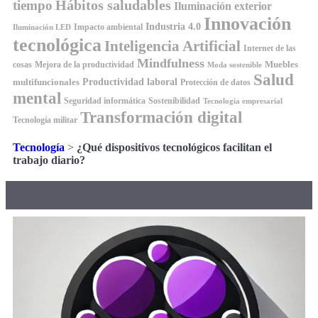
Hábitos saludables
tiempo
Iluminación exterior
Innovación
Industria 4.0
Impacto ambiental
Iluminación LED
tecnológica
Inteligencia Artificial
Internet de las
Mindfulness
Muebles
cosas
Mejora de la productividad
Moda sostenible
Salud
Productividad laboral
multifuncionales
Protección de datos
mental
Seguridad informática
Sostenibilidad
Tecnología empresarial
Transformación digital
Tecnología militar
Tecnología
>
¿Qué dispositivos tecnológicos facilitan el
trabajo diario?