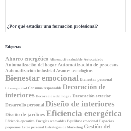
¿Por qué estudiar una formación profesional?
Etiquetas
Ahorro energético
Autocuidado
Alimentación saludable
Automatización de procesos
Automatización del hogar
Automatización industrial
Avances tecnológicos
Bienestar emocional
Bienestar personal
Decoración de
Consumo responsable
Ciberseguridad
interiores
Decoración exterior
Decoración del hogar
Diseño de interiores
Desarrollo personal
Eficiencia energética
Diseño de jardines
Espacios
Equilibrio emocional
Eficiencia operativa
Energías renovables
Gestión del
pequeños
Estilo personal
Estrategias de Marketing