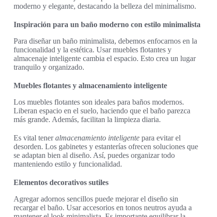
moderno y elegante, destacando la belleza del minimalismo.
Inspiración para un baño moderno con estilo minimalista
Para diseñar un baño minimalista, debemos enfocarnos en la
funcionalidad y la estética. Usar muebles flotantes y
almacenaje inteligente cambia el espacio. Esto crea un lugar
tranquilo y organizado.
Muebles flotantes y almacenamiento inteligente
Los muebles flotantes son ideales para baños modernos.
Liberan espacio en el suelo, haciendo que el baño parezca
más grande. Además, facilitan la limpieza diaria.
Es vital tener
almacenamiento inteligente
para evitar el
desorden. Los gabinetes y estanterías ofrecen soluciones que
se adaptan bien al diseño. Así, puedes organizar todo
manteniendo estilo y funcionalidad.
Elementos decorativos sutiles
Agregar adornos sencillos puede mejorar el diseño sin
recargar el baño. Usar accesorios en tonos neutros ayuda a
mantener el look minimalista. Es importante equilibrar la