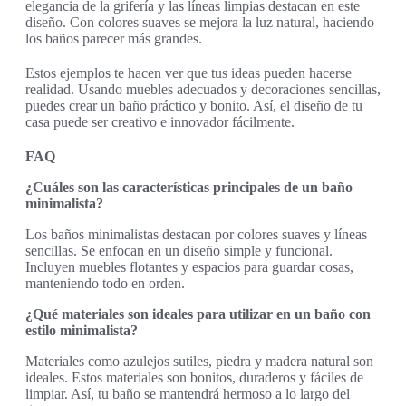
elegancia de la grifería y las líneas limpias destacan en este
diseño. Con colores suaves se mejora la luz natural, haciendo
los baños parecer más grandes.
Estos ejemplos te hacen ver que tus ideas pueden hacerse
realidad. Usando muebles adecuados y decoraciones sencillas,
puedes crear un baño práctico y bonito. Así, el diseño de tu
casa puede ser creativo e innovador fácilmente.
FAQ
¿Cuáles son las características principales de un baño
minimalista?
Los baños minimalistas destacan por colores suaves y líneas
sencillas. Se enfocan en un diseño simple y funcional.
Incluyen muebles flotantes y espacios para guardar cosas,
manteniendo todo en orden.
¿Qué materiales son ideales para utilizar en un baño con
estilo minimalista?
Materiales como azulejos sutiles, piedra y madera natural son
ideales. Estos materiales son bonitos, duraderos y fáciles de
limpiar. Así, tu baño se mantendrá hermoso a lo largo del