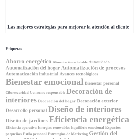
Las mejores estrategias para mejorar la atención al cliente
Etiquetas
Ahorro energético
Autocuidado
Alimentación saludable
Automatización de procesos
Automatización del hogar
Automatización industrial
Avances tecnológicos
Bienestar emocional
Bienestar personal
Decoración de
Consumo responsable
Ciberseguridad
interiores
Decoración exterior
Decoración del hogar
Diseño de interiores
Desarrollo personal
Eficiencia energética
Diseño de jardines
Espacios
Equilibrio emocional
Eficiencia operativa
Energías renovables
Gestión del
pequeños
Estilo personal
Estrategias de Marketing