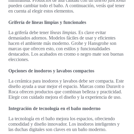
minimalista. Productos de alta calidad con un
diseño funcional
pueden cambiar todo el baño. A continuación, verás qué tener
en cuenta al elegir estos elementos.
Grifería de líneas limpias y funcionales
La grifería debe tener
líneas limpias
. Es clave evitar
demasiados adornos. Modelos fáciles de usar y eficientes
hacen el ambiente más moderno. Grohe y Hansgrohe son
marcas que ofrecen esto, con estilos y funcionalidades
destacados. Los acabados en cromo o negro mate son buenas
elecciones.
Opciones de inodoros y lavabos compactos
La cerámica para inodoros y lavabos debe ser compacta. Este
diseño ayuda a usar mejor el espacio. Marcas como Duravit o
Roca ofrecen productos que combinan belleza y practicidad.
Elegir con cuidado mejora el diseño y la experiencia de uso.
Integración de tecnología en el baño moderno
La tecnología en el baño mejora los espacios, ofreciendo
comodidad y diseño innovador. Los inodoros inteligentes y
las duchas digitales son claves en un baño moderno.