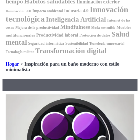
Hábitos saludables
tiempo
Iluminación exterior
Innovación
Industria 4.0
Impacto ambiental
Iluminación LED
tecnológica
Inteligencia Artificial
Internet de las
Mindfulness
Muebles
cosas
Mejora de la productividad
Moda sostenible
Salud
Productividad laboral
multifuncionales
Protección de datos
mental
Seguridad informática
Sostenibilidad
Tecnología empresarial
Transformación digital
Tecnología militar
Hogar
>
Inspiración para un baño moderno con estilo
minimalista