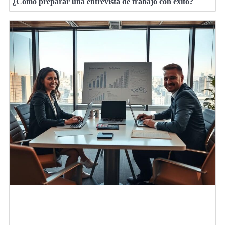
¿Cómo preparar una entrevista de trabajo con éxito?