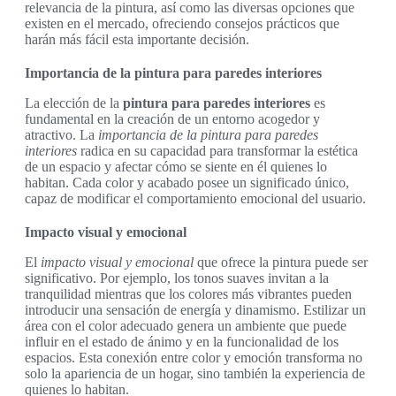
relevancia de la pintura, así como las diversas opciones que
existen en el mercado, ofreciendo consejos prácticos que
harán más fácil esta importante decisión.
Importancia de la pintura para paredes interiores
La elección de la
pintura para paredes interiores
es
fundamental en la creación de un entorno acogedor y
atractivo. La
importancia de la pintura para paredes
interiores
radica en su capacidad para transformar la estética
de un espacio y afectar cómo se siente en él quienes lo
habitan. Cada color y acabado posee un significado único,
capaz de modificar el comportamiento emocional del usuario.
Impacto visual y emocional
El
impacto visual y emocional
que ofrece la pintura puede ser
significativo. Por ejemplo, los tonos suaves invitan a la
tranquilidad mientras que los colores más vibrantes pueden
introducir una sensación de energía y dinamismo. Estilizar un
área con el color adecuado genera un ambiente que puede
influir en el estado de ánimo y en la funcionalidad de los
espacios. Esta conexión entre color y emoción transforma no
solo la apariencia de un hogar, sino también la experiencia de
quienes lo habitan.