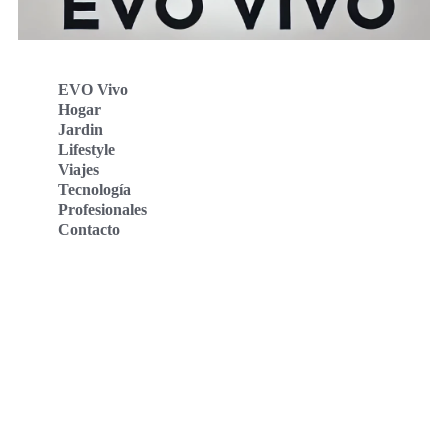
EVO Vivo
Hogar
Jardin
Lifestyle
Viajes
Tecnología
Profesionales
Contacto
Evo Vivo Deutschland
Evo Vivo España
Evo Vivo Nederland
Evo Vivo Schweiz