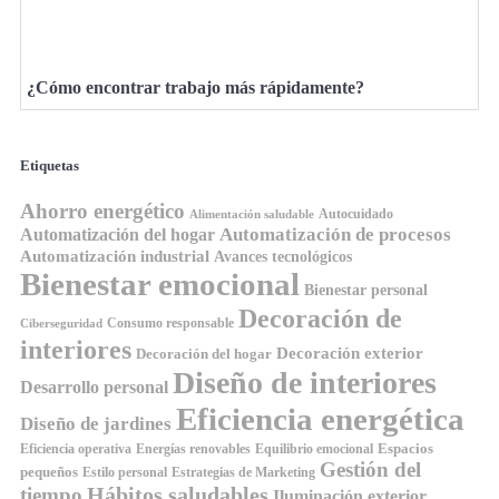
¿Cómo encontrar trabajo más rápidamente?
Etiquetas
Ahorro energético
Autocuidado
Alimentación saludable
Automatización de procesos
Automatización del hogar
Automatización industrial
Avances tecnológicos
Bienestar emocional
Bienestar personal
Decoración de
Consumo responsable
Ciberseguridad
interiores
Decoración exterior
Decoración del hogar
Diseño de interiores
Desarrollo personal
Eficiencia energética
Diseño de jardines
Espacios
Equilibrio emocional
Eficiencia operativa
Energías renovables
Gestión del
pequeños
Estilo personal
Estrategias de Marketing
Hábitos saludables
tiempo
Iluminación exterior