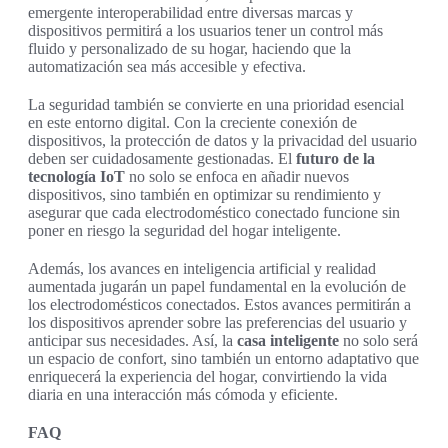
emergente interoperabilidad entre diversas marcas y
dispositivos permitirá a los usuarios tener un control más
fluido y personalizado de su hogar, haciendo que la
automatización sea más accesible y efectiva.
La seguridad también se convierte en una prioridad esencial
en este entorno digital. Con la creciente conexión de
dispositivos, la protección de datos y la privacidad del usuario
deben ser cuidadosamente gestionadas. El
futuro de la
tecnología IoT
no solo se enfoca en añadir nuevos
dispositivos, sino también en optimizar su rendimiento y
asegurar que cada electrodoméstico conectado funcione sin
poner en riesgo la seguridad del hogar inteligente.
Además, los avances en inteligencia artificial y realidad
aumentada jugarán un papel fundamental en la evolución de
los electrodomésticos conectados. Estos avances permitirán a
los dispositivos aprender sobre las preferencias del usuario y
anticipar sus necesidades. Así, la
casa inteligente
no solo será
un espacio de confort, sino también un entorno adaptativo que
enriquecerá la experiencia del hogar, convirtiendo la vida
diaria en una interacción más cómoda y eficiente.
FAQ