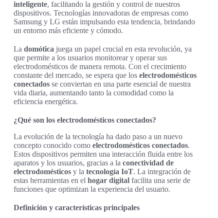
inteligente
, facilitando la gestión y control de nuestros
dispositivos. Tecnologías innovadoras de empresas como
Samsung y LG están impulsando esta tendencia, brindando
un entorno más eficiente y cómodo.
La
domótica
juega un papel crucial en esta revolución, ya
que permite a los usuarios monitorear y operar sus
electrodomésticos de manera remota. Con el crecimiento
constante del mercado, se espera que los
electrodomésticos
conectados
se conviertan en una parte esencial de nuestra
vida diaria, aumentando tanto la comodidad como la
eficiencia energética.
¿Qué son los electrodomésticos conectados?
La evolución de la tecnología ha dado paso a un nuevo
concepto conocido como
electrodomésticos conectados
.
Estos dispositivos permiten una interacción fluida entre los
aparatos y los usuarios, gracias a la
conectividad de
electrodomésticos
y la
tecnología IoT
. La integración de
estas herramientas en el
hogar digital
facilita una serie de
funciones que optimizan la experiencia del usuario.
Definición y características principales