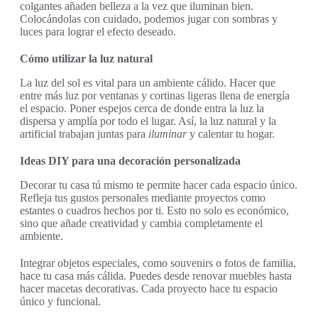
colgantes añaden belleza a la vez que iluminan bien.
Colocándolas con cuidado, podemos jugar con sombras y
luces para lograr el efecto deseado.
Cómo utilizar la luz natural
La luz del sol es vital para un ambiente cálido. Hacer que
entre más luz por ventanas y cortinas ligeras llena de energía
el espacio. Poner espejos cerca de donde entra la luz la
dispersa y amplía por todo el lugar. Así, la luz natural y la
artificial trabajan juntas para
iluminar
y calentar tu hogar.
Ideas DIY para una decoración personalizada
Decorar tu casa tú mismo te permite hacer cada espacio único.
Refleja tus gustos personales mediante proyectos como
estantes o cuadros hechos por ti. Esto no solo es económico,
sino que añade creatividad y cambia completamente el
ambiente.
Integrar objetos especiales, como souvenirs o fotos de familia,
hace tu casa más cálida. Puedes desde renovar muebles hasta
hacer macetas decorativas. Cada proyecto hace tu espacio
único y funcional.