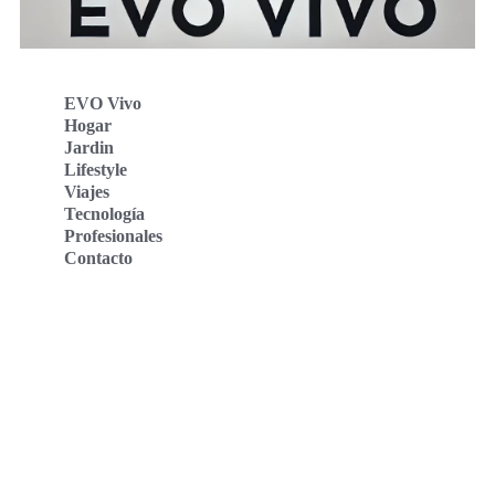
EVO Vivo
Hogar
Jardin
Lifestyle
Viajes
Tecnología
Profesionales
Contacto
Evo Vivo Deutschland
Evo Vivo España
Evo Vivo Nederland
Evo Vivo Schweiz