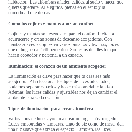
habitación. Las alfombras añaden calidez al suelo y hacen que
quieras quedarte. Al elegirlos, piensa en el estilo y la
comodidad que deseas.
Cómo los cojines y mantas aportan confort
Cojines y mantas son esenciales para el confort. Invitan a
acurrucarse y crean zonas de descanso acogedoras. Con
mantas suaves y cojines en varios tamaños y texturas, haces
que el hogar sea táctilmente rico. Son estos detalles los que
hacen acogedor y personal a un espacio.
Iluminación: el corazón de un ambiente acogedor
La iluminación es clave para hacer que tu casa sea más
acogedora. Al seleccionar los tipos de luces adecuados,
podemos separar espacios y hacer más agradable la vista.
Además, las luces cálidas y ajustables nos dejan cambiar el
ambiente para cada ocasión.
Tipos de iluminación para crear atmósfera
Varios tipos de luces ayudan a crear un lugar más acogedor.
Luces empotradas y lámparas, tanto de pie como de mesa, dan
una luz suave que abraza el espacio. También, las luces