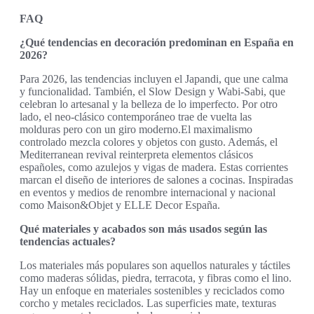
FAQ
¿Qué tendencias en decoración predominan en España en
2026?
Para 2026, las tendencias incluyen el Japandi, que une calma
y funcionalidad. También, el Slow Design y Wabi-Sabi, que
celebran lo artesanal y la belleza de lo imperfecto. Por otro
lado, el neo-clásico contemporáneo trae de vuelta las
molduras pero con un giro moderno.El maximalismo
controlado mezcla colores y objetos con gusto. Además, el
Mediterranean revival reinterpreta elementos clásicos
españoles, como azulejos y vigas de madera. Estas corrientes
marcan el diseño de interiores de salones a cocinas. Inspiradas
en eventos y medios de renombre internacional y nacional
como Maison&Objet y ELLE Decor España.
Qué materiales y acabados son más usados según las
tendencias actuales?
Los materiales más populares son aquellos naturales y táctiles
como maderas sólidas, piedra, terracota, y fibras como el lino.
Hay un enfoque en materiales sostenibles y reciclados como
corcho y metales reciclados. Las superficies mate, texturas