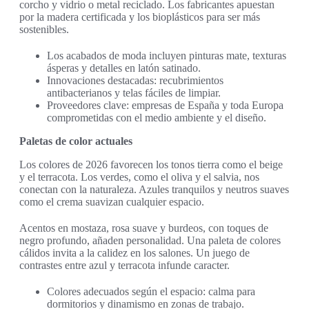
corcho y vidrio o metal reciclado. Los fabricantes apuestan
por la madera certificada y los bioplásticos para ser más
sostenibles.
Los acabados de moda incluyen pinturas mate, texturas
ásperas y detalles en latón satinado.
Innovaciones destacadas: recubrimientos
antibacterianos y telas fáciles de limpiar.
Proveedores clave: empresas de España y toda Europa
comprometidas con el medio ambiente y el diseño.
Paletas de color actuales
Los colores de 2026 favorecen los tonos tierra como el beige
y el terracota. Los verdes, como el oliva y el salvia, nos
conectan con la naturaleza. Azules tranquilos y neutros suaves
como el crema suavizan cualquier espacio.
Acentos en mostaza, rosa suave y burdeos, con toques de
negro profundo, añaden personalidad. Una paleta de colores
cálidos invita a la calidez en los salones. Un juego de
contrastes entre azul y terracota infunde caracter.
Colores adecuados según el espacio: calma para
dormitorios y dinamismo en zonas de trabajo.