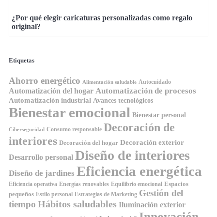
¿Por qué elegir caricaturas personalizadas como regalo
original?
Etiquetas
Ahorro energético
Autocuidado
Alimentación saludable
Automatización de procesos
Automatización del hogar
Automatización industrial
Avances tecnológicos
Bienestar emocional
Bienestar personal
Decoración de
Consumo responsable
Ciberseguridad
interiores
Decoración exterior
Decoración del hogar
Diseño de interiores
Desarrollo personal
Eficiencia energética
Diseño de jardines
Espacios
Equilibrio emocional
Eficiencia operativa
Energías renovables
Gestión del
pequeños
Estilo personal
Estrategias de Marketing
Hábitos saludables
tiempo
Iluminación exterior
Innovación