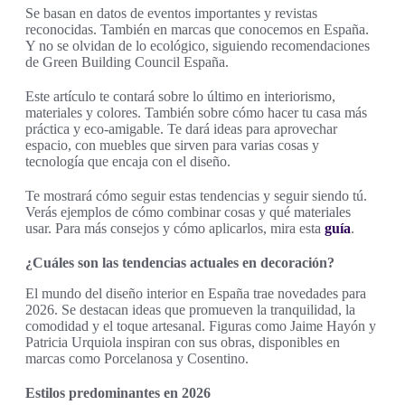
Se basan en datos de eventos importantes y revistas
reconocidas. También en marcas que conocemos en España.
Y no se olvidan de lo ecológico, siguiendo recomendaciones
de Green Building Council España.
Este artículo te contará sobre lo último en interiorismo,
materiales y colores. También sobre cómo hacer tu casa más
práctica y eco-amigable. Te dará ideas para aprovechar
espacio, con muebles que sirven para varias cosas y
tecnología que encaja con el diseño.
Te mostrará cómo seguir estas tendencias y seguir siendo tú.
Verás ejemplos de cómo combinar cosas y qué materiales
usar. Para más consejos y cómo aplicarlos, mira esta
guía
.
¿Cuáles son las tendencias actuales en decoración?
El mundo del diseño interior en España trae novedades para
2026. Se destacan ideas que promueven la tranquilidad, la
comodidad y el toque artesanal. Figuras como Jaime Hayón y
Patricia Urquiola inspiran con sus obras, disponibles en
marcas como Porcelanosa y Cosentino.
Estilos predominantes en 2026