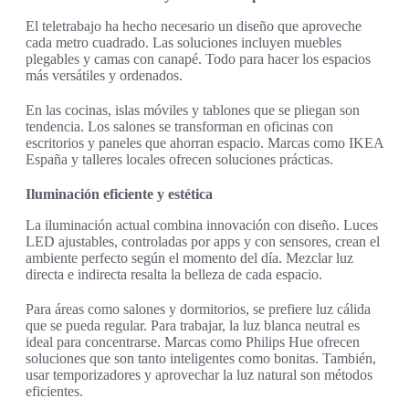
El teletrabajo ha hecho necesario un diseño que aproveche
cada metro cuadrado. Las soluciones incluyen muebles
plegables y camas con canapé. Todo para hacer los espacios
más versátiles y ordenados.
En las cocinas, islas móviles y tablones que se pliegan son
tendencia. Los salones se transforman en oficinas con
escritorios y paneles que ahorran espacio. Marcas como IKEA
España y talleres locales ofrecen soluciones prácticas.
Iluminación eficiente y estética
La iluminación actual combina innovación con diseño. Luces
LED ajustables, controladas por apps y con sensores, crean el
ambiente perfecto según el momento del día. Mezclar luz
directa e indirecta resalta la belleza de cada espacio.
Para áreas como salones y dormitorios, se prefiere luz cálida
que se pueda regular. Para trabajar, la luz blanca neutral es
ideal para concentrarse. Marcas como Philips Hue ofrecen
soluciones que son tanto inteligentes como bonitas. También,
usar temporizadores y aprovechar la luz natural son métodos
eficientes.