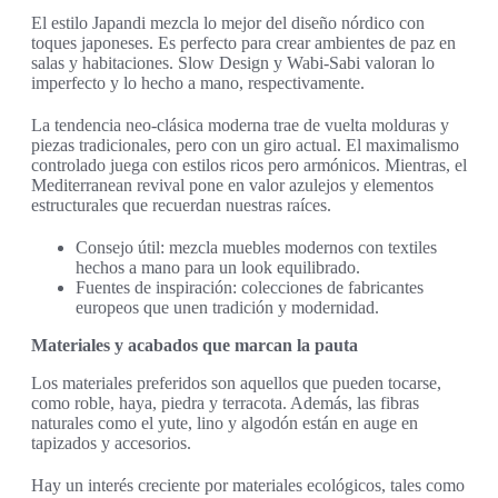
El estilo Japandi mezcla lo mejor del diseño nórdico con
toques japoneses. Es perfecto para crear ambientes de paz en
salas y habitaciones. Slow Design y Wabi-Sabi valoran lo
imperfecto y lo hecho a mano, respectivamente.
La tendencia neo-clásica moderna trae de vuelta molduras y
piezas tradicionales, pero con un giro actual. El maximalismo
controlado juega con estilos ricos pero armónicos. Mientras, el
Mediterranean revival pone en valor azulejos y elementos
estructurales que recuerdan nuestras raíces.
Consejo útil: mezcla muebles modernos con textiles
hechos a mano para un look equilibrado.
Fuentes de inspiración: colecciones de fabricantes
europeos que unen tradición y modernidad.
Materiales y acabados que marcan la pauta
Los materiales preferidos son aquellos que pueden tocarse,
como roble, haya, piedra y terracota. Además, las fibras
naturales como el yute, lino y algodón están en auge en
tapizados y accesorios.
Hay un interés creciente por materiales ecológicos, tales como