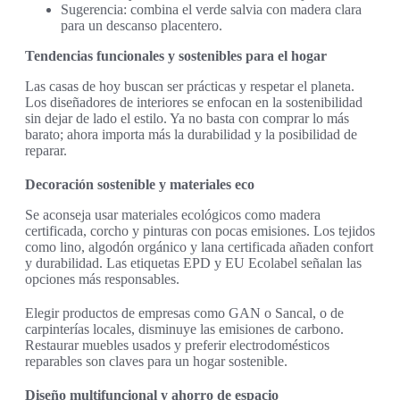
Sugerencia: combina el verde salvia con madera clara
para un descanso placentero.
Tendencias funcionales y sostenibles para el hogar
Las casas de hoy buscan ser prácticas y respetar el planeta.
Los diseñadores de interiores se enfocan en la sostenibilidad
sin dejar de lado el estilo. Ya no basta con comprar lo más
barato; ahora importa más la durabilidad y la posibilidad de
reparar.
Decoración sostenible y materiales eco
Se aconseja usar materiales ecológicos como madera
certificada, corcho y pinturas con pocas emisiones. Los tejidos
como lino, algodón orgánico y lana certificada añaden confort
y durabilidad. Las etiquetas EPD y EU Ecolabel señalan las
opciones más responsables.
Elegir productos de empresas como GAN o Sancal, o de
carpinterías locales, disminuye las emisiones de carbono.
Restaurar muebles usados y preferir electrodomésticos
reparables son claves para un hogar sostenible.
Diseño multifuncional y ahorro de espacio