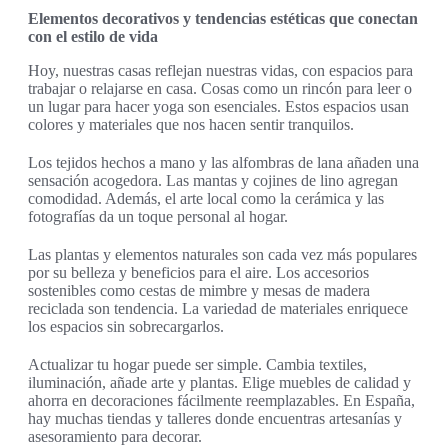
Elementos decorativos y tendencias estéticas que conectan
con el estilo de vida
Hoy, nuestras casas reflejan nuestras vidas, con espacios para
trabajar o relajarse en casa. Cosas como un rincón para leer o
un lugar para hacer yoga son esenciales. Estos espacios usan
colores y materiales que nos hacen sentir tranquilos.
Los tejidos hechos a mano y las alfombras de lana añaden una
sensación acogedora. Las mantas y cojines de lino agregan
comodidad. Además, el arte local como la cerámica y las
fotografías da un toque personal al hogar.
Las plantas y elementos naturales son cada vez más populares
por su belleza y beneficios para el aire. Los accesorios
sostenibles como cestas de mimbre y mesas de madera
reciclada son tendencia. La variedad de materiales enriquece
los espacios sin sobrecargarlos.
Actualizar tu hogar puede ser simple. Cambia textiles,
iluminación, añade arte y plantas. Elige muebles de calidad y
ahorra en decoraciones fácilmente reemplazables. En España,
hay muchas tiendas y talleres donde encuentras artesanías y
asesoramiento para decorar.