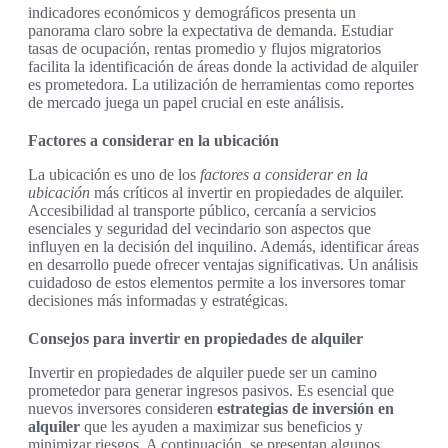
indicadores económicos y demográficos presenta un
panorama claro sobre la expectativa de demanda. Estudiar
tasas de ocupación, rentas promedio y flujos migratorios
facilita la identificación de áreas donde la actividad de alquiler
es prometedora. La utilización de herramientas como reportes
de mercado juega un papel crucial en este análisis.
Factores a considerar en la ubicación
La ubicación es uno de los
factores a considerar en la
ubicación
más críticos al invertir en propiedades de alquiler.
Accesibilidad al transporte público, cercanía a servicios
esenciales y seguridad del vecindario son aspectos que
influyen en la decisión del inquilino. Además, identificar áreas
en desarrollo puede ofrecer ventajas significativas. Un análisis
cuidadoso de estos elementos permite a los inversores tomar
decisiones más informadas y estratégicas.
Consejos para invertir en propiedades de alquiler
Invertir en propiedades de alquiler puede ser un camino
prometedor para generar ingresos pasivos. Es esencial que
nuevos inversores consideren
estrategias de inversión en
alquiler
que les ayuden a maximizar sus beneficios y
minimizar riesgos. A continuación, se presentan algunos