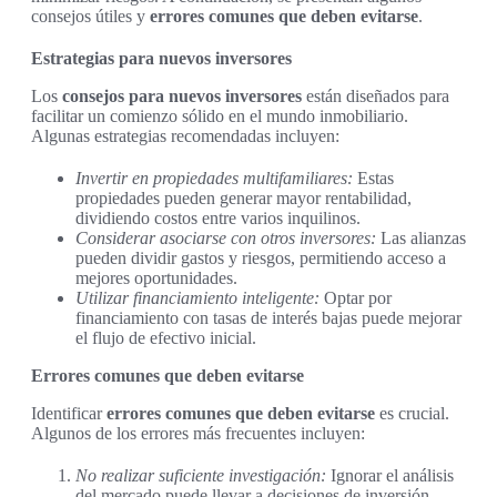
consejos útiles y
errores comunes que deben evitarse
.
Estrategias para nuevos inversores
Los
consejos para nuevos inversores
están diseñados para
facilitar un comienzo sólido en el mundo inmobiliario.
Algunas estrategias recomendadas incluyen:
Invertir en propiedades multifamiliares:
Estas
propiedades pueden generar mayor rentabilidad,
dividiendo costos entre varios inquilinos.
Considerar asociarse con otros inversores:
Las alianzas
pueden dividir gastos y riesgos, permitiendo acceso a
mejores oportunidades.
Utilizar financiamiento inteligente:
Optar por
financiamiento con tasas de interés bajas puede mejorar
el flujo de efectivo inicial.
Errores comunes que deben evitarse
Identificar
errores comunes que deben evitarse
es crucial.
Algunos de los errores más frecuentes incluyen:
No realizar suficiente investigación:
Ignorar el análisis
del mercado puede llevar a decisiones de inversión