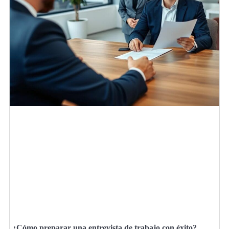
¿Cómo preparar una entrevista de trabajo con éxito?