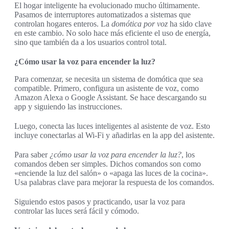
El hogar inteligente ha evolucionado mucho últimamente.
Pasamos de interruptores automatizados a sistemas que
controlan hogares enteros. La
domótica por voz
ha sido clave
en este cambio. No solo hace más eficiente el uso de energía,
sino que también da a los usuarios control total.
¿Cómo usar la voz para encender la luz?
Para comenzar, se necesita un sistema de domótica que sea
compatible. Primero, configura un asistente de voz, como
Amazon Alexa o Google Assistant. Se hace descargando su
app y siguiendo las instrucciones.
Luego, conecta las luces inteligentes al asistente de voz. Esto
incluye conectarlas al Wi-Fi y añadirlas en la app del asistente.
Para saber
¿cómo usar la voz para encender la luz?
, los
comandos deben ser simples. Dichos comandos son como
«enciende la luz del salón» o «apaga las luces de la cocina».
Usa palabras clave para mejorar la respuesta de los comandos.
Siguiendo estos pasos y practicando, usar la voz para
controlar las luces será fácil y cómodo.