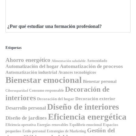
¿Por qué estudiar una formación profesional?
Etiquetas
Ahorro energético
Autocuidado
Alimentación saludable
Automatización de procesos
Automatización del hogar
Automatización industrial
Avances tecnológicos
Bienestar emocional
Bienestar personal
Decoración de
Consumo responsable
Ciberseguridad
interiores
Decoración exterior
Decoración del hogar
Diseño de interiores
Desarrollo personal
Eficiencia energética
Diseño de jardines
Espacios
Equilibrio emocional
Eficiencia operativa
Energías renovables
Gestión del
pequeños
Estilo personal
Estrategias de Marketing