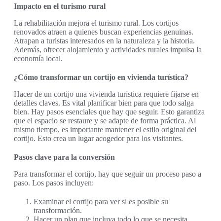
Impacto en el turismo rural
La rehabilitación mejora el turismo rural. Los cortijos
renovados atraen a quienes buscan experiencias genuinas.
Atrapan a turistas interesados en la naturaleza y la historia.
Además, ofrecer alojamiento y actividades rurales impulsa la
economía local.
¿Cómo transformar un cortijo en vivienda turística?
Hacer de un cortijo una vivienda turística requiere fijarse en
detalles claves. Es vital planificar bien para que todo salga
bien. Hay pasos esenciales que hay que seguir. Esto garantiza
que el espacio se restaure y se adapte de forma práctica. Al
mismo tiempo, es importante mantener el estilo original del
cortijo. Esto crea un lugar acogedor para los visitantes.
Pasos clave para la conversión
Para transformar el cortijo, hay que seguir un proceso paso a
paso. Los pasos incluyen:
Examinar el cortijo para ver si es posible su
transformación.
Hacer un plan que incluya todo lo que se necesita.