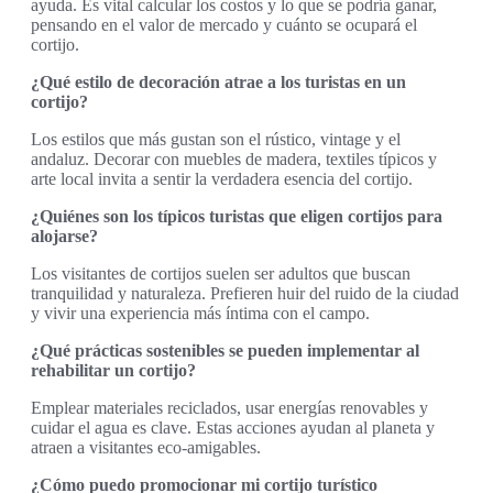
ayuda. Es vital calcular los costos y lo que se podría ganar,
pensando en el valor de mercado y cuánto se ocupará el
cortijo.
¿Qué estilo de decoración atrae a los turistas en un
cortijo?
Los estilos que más gustan son el rústico, vintage y el
andaluz. Decorar con muebles de madera, textiles típicos y
arte local invita a sentir la verdadera esencia del cortijo.
¿Quiénes son los típicos turistas que eligen cortijos para
alojarse?
Los visitantes de cortijos suelen ser adultos que buscan
tranquilidad y naturaleza. Prefieren huir del ruido de la ciudad
y vivir una experiencia más íntima con el campo.
¿Qué prácticas sostenibles se pueden implementar al
rehabilitar un cortijo?
Emplear materiales reciclados, usar energías renovables y
cuidar el agua es clave. Estas acciones ayudan al planeta y
atraen a visitantes eco-amigables.
¿Cómo puedo promocionar mi cortijo turístico