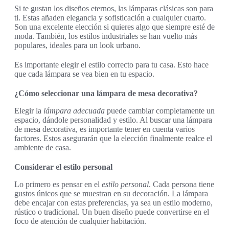
Si te gustan los diseños eternos, las lámparas clásicas son para
ti. Estas añaden elegancia y sofisticación a cualquier cuarto.
Son una excelente elección si quieres algo que siempre esté de
moda. También, los estilos industriales se han vuelto más
populares, ideales para un look urbano.
Es importante elegir el estilo correcto para tu casa. Esto hace
que cada lámpara se vea bien en tu espacio.
¿Cómo seleccionar una lámpara de mesa decorativa?
Elegir la
lámpara adecuada
puede cambiar completamente un
espacio, dándole personalidad y estilo. Al buscar una lámpara
de mesa decorativa, es importante tener en cuenta varios
factores. Estos asegurarán que la elección finalmente realce el
ambiente de casa.
Considerar el estilo personal
Lo primero es pensar en el
estilo personal
. Cada persona tiene
gustos únicos que se muestran en su decoración. La lámpara
debe encajar con estas preferencias, ya sea un estilo moderno,
rústico o tradicional. Un buen diseño puede convertirse en el
foco de atención de cualquier habitación.