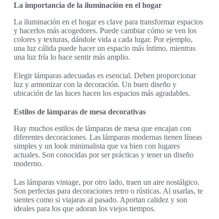
La importancia de la iluminación en el hogar
La iluminación en el hogar es clave para transformar espacios
y hacerlos más acogedores. Puede cambiar cómo se ven los
colores y texturas, dándole vida a cada lugar. Por ejemplo,
una luz cálida puede hacer un espacio más íntimo, mientras
una luz fría lo hace sentir más amplio.
Elegir lámparas adecuadas es esencial. Deben proporcionar
luz y armonizar con la decoración. Un buen diseño y
ubicación de las luces hacen los espacios más agradables.
Estilos de lámparas de mesa decorativas
Hay muchos estilos de lámparas de mesa que encajan con
diferentes decoraciones. Las lámparas modernas tienen líneas
simples y un look minimalista que va bien con lugares
actuales. Son conocidas por ser prácticas y tener un diseño
moderno.
Las lámparas vintage, por otro lado, traen un aire nostálgico.
Son perfectas para decoraciones retro o rústicas. Al usarlas, te
sientes como si viajaras al pasado. Aportan calidez y son
ideales para los que adoran los viejos tiempos.