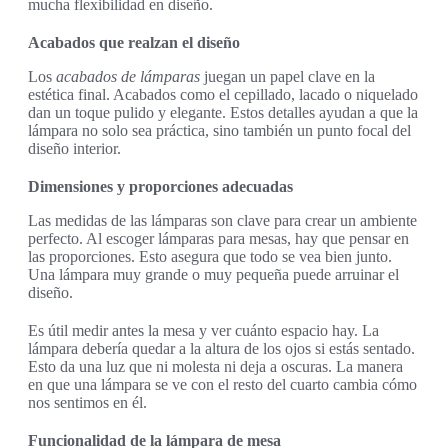
mucha flexibilidad en diseño.
Acabados que realzan el diseño
Los
acabados de lámparas
juegan un papel clave en la
estética final. Acabados como el cepillado, lacado o niquelado
dan un toque pulido y elegante. Estos detalles ayudan a que la
lámpara no solo sea práctica, sino también un punto focal del
diseño interior.
Dimensiones y proporciones adecuadas
Las medidas de las lámparas son clave para crear un ambiente
perfecto. Al escoger lámparas para mesas, hay que pensar en
las proporciones. Esto asegura que todo se vea bien junto.
Una lámpara muy grande o muy pequeña puede arruinar el
diseño.
Es útil medir antes la mesa y ver cuánto espacio hay. La
lámpara debería quedar a la altura de los ojos si estás sentado.
Esto da una luz que ni molesta ni deja a oscuras. La manera
en que una lámpara se ve con el resto del cuarto cambia cómo
nos sentimos en él.
Funcionalidad de la lámpara de mesa