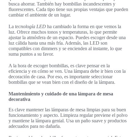
busca ahorrar. También hay bombillas incandescentes y
fluorescentes. Cada tipo tiene sus propias ventajas que pueden
cambiar el ambiente de un lugar.
La
tecnología LED
ha cambiado la forma en que vemos la
luz. Ofrece muchos tonos y temperaturas, lo que permite
ajustar la atmósfera de un espacio. Puedes escoger desde una
luz cálida hasta una más fría. Además, las LED son
compatibles con dimmers y se encienden al instante, lo que
suma puntos a su favor.
A la hora de escoger bombillas, es clave pensar en la
eficiencia y en cómo se ven. Una lámpara debe ir bien con la
decoración de casa. Por eso, es importante seleccionar
bombillas que se vean bien con el diseño de la lámpara.
Mantenimiento y cuidado de una lámpara de mesa
decorativa
Es clave mantener las lámparas de mesa limpias para su buen
funcionamiento y aspecto. Limpieza regular previene el polvo
y mantiene la lámpara genial. Usa un paño suave y productos
adecuados para no dañarla.