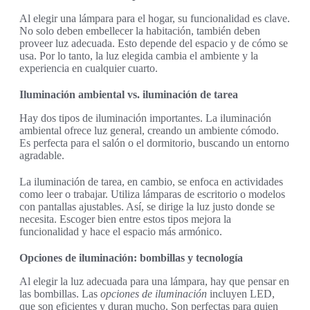
Al elegir una lámpara para el hogar, su funcionalidad es clave.
No solo deben embellecer la habitación, también deben
proveer luz adecuada. Esto depende del espacio y de cómo se
usa. Por lo tanto, la luz elegida cambia el ambiente y la
experiencia en cualquier cuarto.
Iluminación ambiental vs. iluminación de tarea
Hay dos tipos de iluminación importantes. La iluminación
ambiental ofrece luz general, creando un ambiente cómodo.
Es perfecta para el salón o el dormitorio, buscando un entorno
agradable.
La iluminación de tarea, en cambio, se enfoca en actividades
como leer o trabajar. Utiliza lámparas de escritorio o modelos
con pantallas ajustables. Así, se dirige la luz justo donde se
necesita. Escoger bien entre estos tipos mejora la
funcionalidad y hace el espacio más armónico.
Opciones de iluminación: bombillas y tecnología
Al elegir la luz adecuada para una lámpara, hay que pensar en
las bombillas. Las
opciones de iluminación
incluyen LED,
que son eficientes y duran mucho. Son perfectas para quien