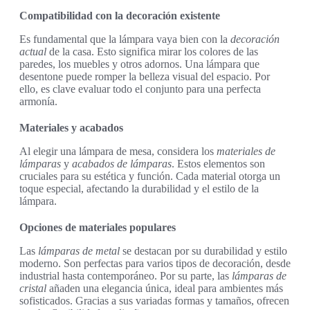
Compatibilidad con la decoración existente
Es fundamental que la lámpara vaya bien con la
decoración
actual
de la casa. Esto significa mirar los colores de las
paredes, los muebles y otros adornos. Una lámpara que
desentone puede romper la belleza visual del espacio. Por
ello, es clave evaluar todo el conjunto para una perfecta
armonía.
Materiales y acabados
Al elegir una lámpara de mesa, considera los
materiales de
lámparas
y
acabados de lámparas
. Estos elementos son
cruciales para su estética y función. Cada material otorga un
toque especial, afectando la durabilidad y el estilo de la
lámpara.
Opciones de materiales populares
Las
lámparas de metal
se destacan por su durabilidad y estilo
moderno. Son perfectas para varios tipos de decoración, desde
industrial hasta contemporáneo. Por su parte, las
lámparas de
cristal
añaden una elegancia única, ideal para ambientes más
sofisticados. Gracias a sus variadas formas y tamaños, ofrecen