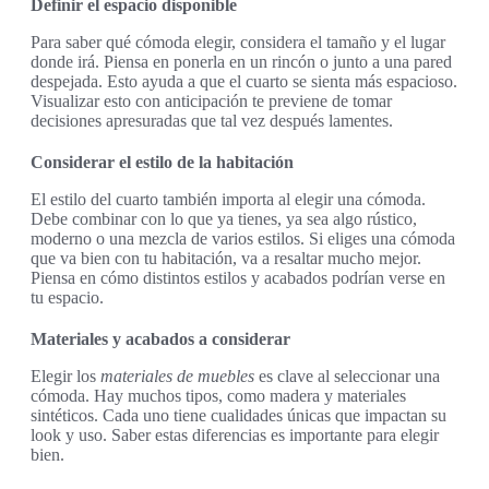
Definir el espacio disponible
Para saber qué cómoda elegir, considera el tamaño y el lugar
donde irá. Piensa en ponerla en un rincón o junto a una pared
despejada. Esto ayuda a que el cuarto se sienta más espacioso.
Visualizar esto con anticipación te previene de tomar
decisiones apresuradas que tal vez después lamentes.
Considerar el estilo de la habitación
El estilo del cuarto también importa al elegir una cómoda.
Debe combinar con lo que ya tienes, ya sea algo rústico,
moderno o una mezcla de varios estilos. Si eliges una cómoda
que va bien con tu habitación, va a resaltar mucho mejor.
Piensa en cómo distintos estilos y acabados podrían verse en
tu espacio.
Materiales y acabados a considerar
Elegir los
materiales de muebles
es clave al seleccionar una
cómoda. Hay muchos tipos, como madera y materiales
sintéticos. Cada uno tiene cualidades únicas que impactan su
look y uso. Saber estas diferencias es importante para elegir
bien.