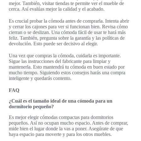
mejor. También, visitar tiendas te permite ver el mueble de
cerca. Así evalúas mejor la calidad y el acabado.
Es crucial probar la cómoda antes de comprarla. Intenta abrir
y cerrar los cajones para ver si funcionan bien. Revisa cómo
cierran o se deslizan. Una cómoda fácil de usar te hará más
feliz. También, pregunta sobre la garantía y las políticas de
devolución. Esto puede ser decisivo al elegir.
Una vez que compras la cómoda, cuidarla es importante.
Sigue las instrucciones del fabricante para limpiar y
mantenerla. Esto mantendrá tu cómoda en buen estado por
mucho tiempo. Siguiendo estos consejos harás una compra
inteligente y quedarás contento.
FAQ
¿Cuál es el tamaño ideal de una cómoda para un
dormitorio pequeño?
Es mejor elegir cómodas compactas para dormitorios
pequeños. Así no ocupan mucho espacio. Antes de comprar,
mide bien el lugar donde la vas a poner. Asegúrate de que
haya espacio para moverte y para los otros muebles.