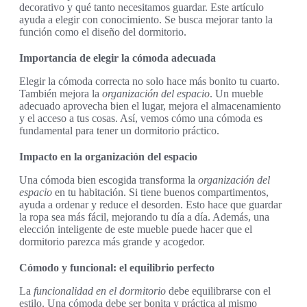
decorativo y qué tanto necesitamos guardar. Este artículo
ayuda a elegir con conocimiento. Se busca mejorar tanto la
función como el diseño del dormitorio.
Importancia de elegir la cómoda adecuada
Elegir la cómoda correcta no solo hace más bonito tu cuarto.
También mejora la
organización del espacio
. Un mueble
adecuado aprovecha bien el lugar, mejora el almacenamiento
y el acceso a tus cosas. Así, vemos cómo una cómoda es
fundamental para tener un dormitorio práctico.
Impacto en la organización del espacio
Una cómoda bien escogida transforma la
organización del
espacio
en tu habitación. Si tiene buenos compartimentos,
ayuda a ordenar y reduce el desorden. Esto hace que guardar
la ropa sea más fácil, mejorando tu día a día. Además, una
elección inteligente de este mueble puede hacer que el
dormitorio parezca más grande y acogedor.
Cómodo y funcional: el equilibrio perfecto
La
funcionalidad en el dormitorio
debe equilibrarse con el
estilo. Una cómoda debe ser bonita y práctica al mismo