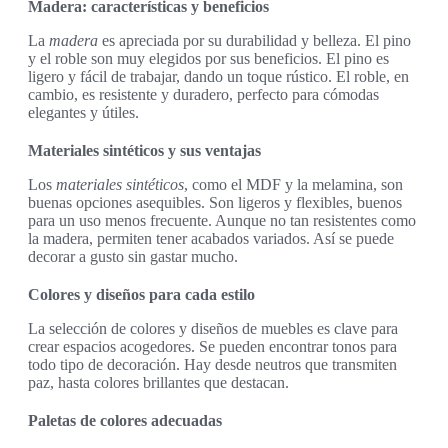
Madera: características y beneficios
La
madera
es apreciada por su durabilidad y belleza. El pino
y el roble son muy elegidos por sus beneficios. El pino es
ligero y fácil de trabajar, dando un toque rústico. El roble, en
cambio, es resistente y duradero, perfecto para cómodas
elegantes y útiles.
Materiales sintéticos y sus ventajas
Los
materiales sintéticos
, como el MDF y la melamina, son
buenas opciones asequibles. Son ligeros y flexibles, buenos
para un uso menos frecuente. Aunque no tan resistentes como
la madera, permiten tener acabados variados. Así se puede
decorar a gusto sin gastar mucho.
Colores y diseños para cada estilo
La selección de colores y diseños de muebles es clave para
crear espacios acogedores. Se pueden encontrar tonos para
todo tipo de decoración. Hay desde neutros que transmiten
paz, hasta colores brillantes que destacan.
Paletas de colores adecuadas