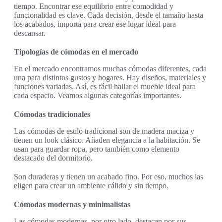
tiempo. Encontrar ese equilibrio entre comodidad y
funcionalidad es clave. Cada decisión, desde el tamaño hasta
los acabados, importa para crear ese lugar ideal para
descansar.
Tipologías de cómodas en el mercado
En el mercado encontramos muchas cómodas diferentes, cada
una para distintos gustos y hogares. Hay diseños, materiales y
funciones variadas. Así, es fácil hallar el mueble ideal para
cada espacio. Veamos algunas categorías importantes.
Cómodas tradicionales
Las cómodas de estilo tradicional son de madera maciza y
tienen un look clásico. Añaden elegancia a la habitación. Se
usan para guardar ropa, pero también como elemento
destacado del dormitorio.
Son duraderas y tienen un acabado fino. Por eso, muchos las
eligen para crear un ambiente cálido y sin tiempo.
Cómodas modernas y minimalistas
Las cómodas modernas, por otro lado, destacan por sus