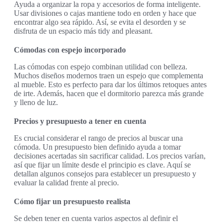
Ayuda a organizar la ropa y accesorios de forma inteligente.
Usar divisiones o cajas mantiene todo en orden y hace que
encontrar algo sea rápido. Así, se evita el desorden y se
disfruta de un espacio más tidy and pleasant.
Cómodas con espejo incorporado
Las cómodas con espejo combinan utilidad con belleza.
Muchos diseños modernos traen un espejo que complementa
al mueble. Esto es perfecto para dar los últimos retoques antes
de irte. Además, hacen que el dormitorio parezca más grande
y lleno de luz.
Precios y presupuesto a tener en cuenta
Es crucial considerar el rango de precios al buscar una
cómoda. Un presupuesto bien definido ayuda a tomar
decisiones acertadas sin sacrificar calidad. Los precios varían,
así que fijar un límite desde el principio es clave. Aquí se
detallan algunos consejos para establecer un presupuesto y
evaluar la calidad frente al precio.
Cómo fijar un presupuesto realista
Se deben tener en cuenta varios aspectos al definir el