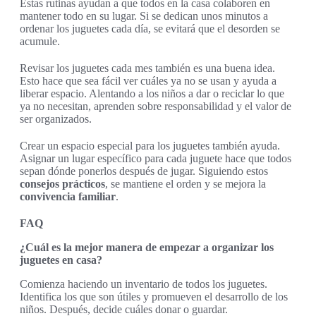
Estas rutinas ayudan a que todos en la casa colaboren en
mantener todo en su lugar. Si se dedican unos minutos a
ordenar los juguetes cada día, se evitará que el desorden se
acumule.
Revisar los juguetes cada mes también es una buena idea.
Esto hace que sea fácil ver cuáles ya no se usan y ayuda a
liberar espacio. Alentando a los niños a dar o reciclar lo que
ya no necesitan, aprenden sobre responsabilidad y el valor de
ser organizados.
Crear un espacio especial para los juguetes también ayuda.
Asignar un lugar específico para cada juguete hace que todos
sepan dónde ponerlos después de jugar. Siguiendo estos
consejos prácticos
, se mantiene el orden y se mejora la
convivencia familiar
.
FAQ
¿Cuál es la mejor manera de empezar a organizar los
juguetes en casa?
Comienza haciendo un inventario de todos los juguetes.
Identifica los que son útiles y promueven el desarrollo de los
niños. Después, decide cuáles donar o guardar.