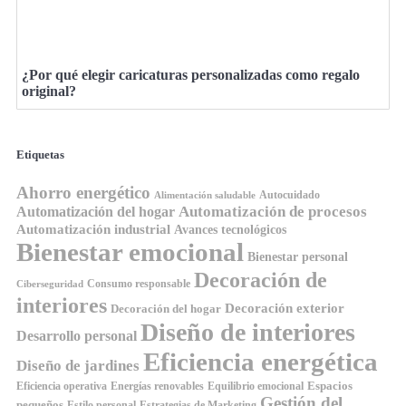
¿Por qué elegir caricaturas personalizadas como regalo
original?
Etiquetas
Ahorro energético
Autocuidado
Alimentación saludable
Automatización de procesos
Automatización del hogar
Automatización industrial
Avances tecnológicos
Bienestar emocional
Bienestar personal
Decoración de
Consumo responsable
Ciberseguridad
interiores
Decoración exterior
Decoración del hogar
Diseño de interiores
Desarrollo personal
Eficiencia energética
Diseño de jardines
Espacios
Equilibrio emocional
Eficiencia operativa
Energías renovables
Gestión del
pequeños
Estilo personal
Estrategias de Marketing