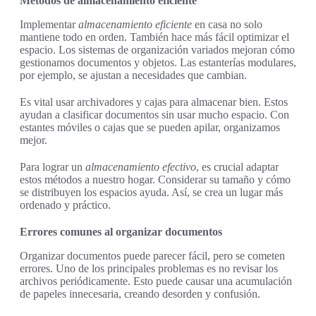
Métodos de almacenamiento eficiente
Implementar
almacenamiento eficiente
en casa no solo
mantiene todo en orden. También hace más fácil optimizar el
espacio. Los sistemas de organización variados mejoran cómo
gestionamos documentos y objetos. Las estanterías modulares,
por ejemplo, se ajustan a necesidades que cambian.
Es vital usar archivadores y cajas para almacenar bien. Estos
ayudan a clasificar documentos sin usar mucho espacio. Con
estantes móviles o cajas que se pueden apilar, organizamos
mejor.
Para lograr un
almacenamiento efectivo
, es crucial adaptar
estos métodos a nuestro hogar. Considerar su tamaño y cómo
se distribuyen los espacios ayuda. Así, se crea un lugar más
ordenado y práctico.
Errores comunes al organizar documentos
Organizar documentos puede parecer fácil, pero se cometen
errores. Uno de los principales problemas es no revisar los
archivos periódicamente. Esto puede causar una acumulación
de papeles innecesaria, creando desorden y confusión.