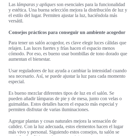
Las
lámparas y apliques
son esenciales para la funcionalidad
y estética. Una buena selección mejora la distribución de luz y
el estilo del lugar. Permiten ajustar la luz, haciéndola más
versátil.
Consejos prácticos para conseguir un ambiente acogedor
Para tener un salón acogedor, es clave elegir luces cálidas que
relajen. Las luces fuertes y frías hacen el espacio menos
cómodo. Por eso, es bueno usar bombillas de tono dorado que
aumentan el bienestar.
Usar reguladores de luz ayuda a cambiar la intensidad cuando
sea necesario. Así, se puede ajustar la luz para cada momento
especial.
Es bueno mezclar diferentes tipos de luz en el salón. Se
pueden añadir lámparas de pie y de mesa, junto con velas o
guirnaldas. Estos detalles hacen el espacio más especial y
permiten disfrutar de varias iluminaciones.
Agregar plantas y cosas naturales mejora la sensación de
calidez. Con la luz adecuada, estos elementos hacen el lugar
más vivo y personal. Siguiendo estos consejos, tu salón se