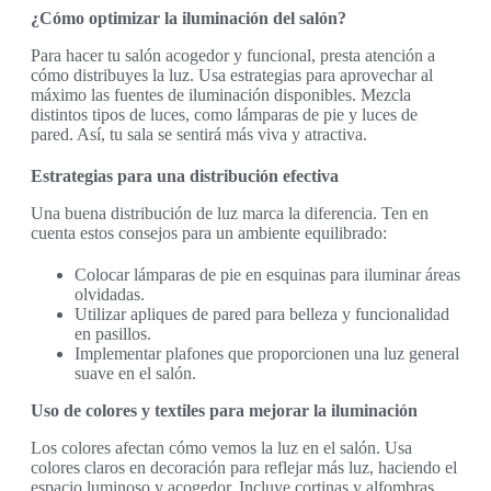
¿Cómo optimizar la iluminación del salón?
Para hacer tu salón acogedor y funcional, presta atención a
cómo distribuyes la luz. Usa estrategias para aprovechar al
máximo las fuentes de iluminación disponibles. Mezcla
distintos tipos de luces, como lámparas de pie y luces de
pared. Así, tu sala se sentirá más viva y atractiva.
Estrategias para una distribución efectiva
Una buena distribución de luz marca la diferencia. Ten en
cuenta estos consejos para un ambiente equilibrado:
Colocar lámparas de pie en esquinas para iluminar áreas
olvidadas.
Utilizar apliques de pared para belleza y funcionalidad
en pasillos.
Implementar plafones que proporcionen una luz general
suave en el salón.
Uso de colores y textiles para mejorar la iluminación
Los colores afectan cómo vemos la luz en el salón. Usa
colores claros en decoración para reflejar más luz, haciendo el
espacio luminoso y acogedor. Incluye cortinas y alfombras