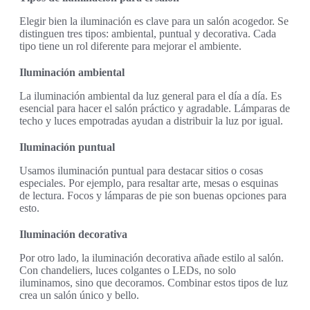
Elegir bien la iluminación es clave para un salón acogedor. Se
distinguen tres tipos: ambiental, puntual y decorativa. Cada
tipo tiene un rol diferente para mejorar el ambiente.
Iluminación ambiental
La iluminación ambiental da luz general para el día a día. Es
esencial para hacer el salón práctico y agradable. Lámparas de
techo y luces empotradas ayudan a distribuir la luz por igual.
Iluminación puntual
Usamos iluminación puntual para destacar sitios o cosas
especiales. Por ejemplo, para resaltar arte, mesas o esquinas
de lectura. Focos y lámparas de pie son buenas opciones para
esto.
Iluminación decorativa
Por otro lado, la iluminación decorativa añade estilo al salón.
Con chandeliers, luces colgantes o LEDs, no solo
iluminamos, sino que decoramos. Combinar estos tipos de luz
crea un salón único y bello.