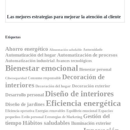
Las mejores estrategias para mejorar la atención al cliente
Etiquetas
Ahorro energético
Autocuidado
Alimentación saludable
Automatización de procesos
Automatización del hogar
Automatización industrial
Avances tecnológicos
Bienestar emocional
Bienestar personal
Decoración de
Consumo responsable
Ciberseguridad
interiores
Decoración exterior
Decoración del hogar
Diseño de interiores
Desarrollo personal
Eficiencia energética
Diseño de jardines
Espacios
Equilibrio emocional
Eficiencia operativa
Energías renovables
Gestión del
pequeños
Estilo personal
Estrategias de Marketing
Hábitos saludables
tiempo
Iluminación exterior