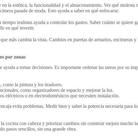
 en la estética, la funcionalidad y el almacenamiento. Ver qué molesta 
ncimera pasada de moda. Esto ayuda a saber en qué enfocarse.
 tiempo realistas ayuda a controlar los gastos. Saber cuánto se quiere g
ir en qué invertir.
que más cambia la vista. Cambios en puertas de armarios, encimeras y 
os por zonas
ve ayuda a tomar decisiones. Es importante ordenar las tareas por su impa
, como la pintura y los tiradores.
ncionales, como organizadores de espacio y mejorar la luz.
s eléctricos o en electrodomésticos que necesiten instalación.
ncaja evita problemas. Medir bien y saber la potencia necesaria para l
 la cocina con cabeza y priorizar cambios sin construir mejora mucho la
o pasos sencillos, sin una grande obra.