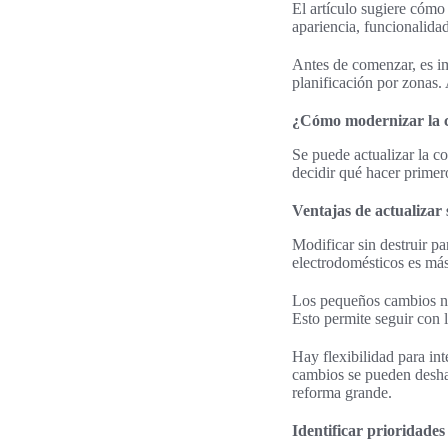
El artículo sugiere cómo
apariencia, funcionalidad
Antes de comenzar, es imp
planificación por zonas.
¿Cómo modernizar la c
Se puede actualizar la c
decidir qué hacer primer
Ventajas de actualizar 
Modificar sin destruir p
electrodomésticos es má
Los pequeños cambios no 
Esto permite seguir con l
Hay flexibilidad para in
cambios se pueden deshac
reforma grande.
Identificar prioridade