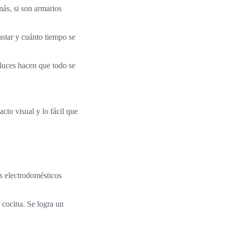
más, si son armarios
astar y cuánto tiempo se
luces hacen que todo se
cto visual y lo fácil que
os electrodomésticos
 cocina. Se logra un