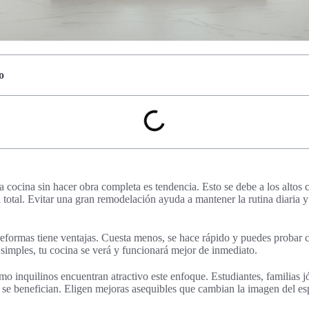
o
cocina sin hacer obra completa es tendencia. Esto se debe a los altos co
 total. Evitar una gran remodelación ayuda a mantener la rutina diaria y
 reformas tiene ventajas. Cuesta menos, se hace rápido y puedes probar
imples, tu cocina se verá y funcionará mejor de inmediato.
o inquilinos encuentran atractivo este enfoque. Estudiantes, familias 
a se benefician. Eligen mejoras asequibles que cambian la imagen del es