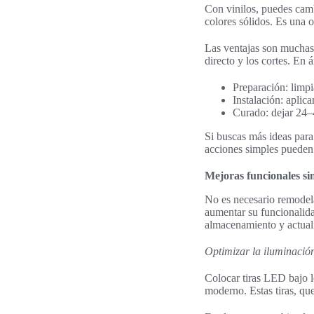
Con vinilos, puedes camb
colores sólidos. Es una o
Las ventajas son muchas: 
directo y los cortes. En 
Preparación: limpi
Instalación: aplica
Curado: dejar 24–4
Si buscas más ideas para
acciones simples pueden 
Mejoras funcionales si
No es necesario remodela
aumentar su funcionalida
almacenamiento y actuali
Optimizar la iluminació
Colocar tiras LED bajo l
moderno. Estas tiras, que