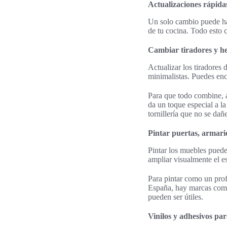
Actualizaciones rápidas
Un solo cambio puede hac
de tu cocina. Todo esto 
Cambiar tiradores y he
Actualizar los tiradores
minimalistas. Puedes enco
Para que todo combine, a
da un toque especial a la
tornillería que no se dañ
Pintar puertas, armari
Pintar los muebles puede
ampliar visualmente el e
Para pintar como un prof
España, hay marcas como 
pueden ser útiles.
Vinilos y adhesivos par