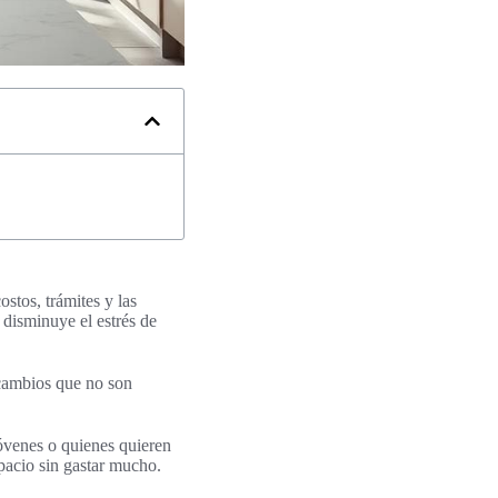
stos, trámites y las
 disminuye el estrés de
 cambios que no son
jóvenes o quienes quieren
pacio sin gastar mucho.