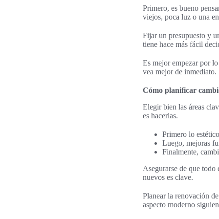
Primero, es bueno pensar
viejos, poca luz o una e
Fijar un presupuesto y un
tiene hace más fácil decid
Es mejor empezar por lo 
vea mejor de inmediato.
Cómo planificar cambi
Elegir bien las áreas cla
es hacerlas.
Primero lo estético
Luego, mejoras fu
Finalmente, cambio
Asegurarse de que todo e
nuevos es clave.
Planear la renovación de
aspecto moderno siguiend