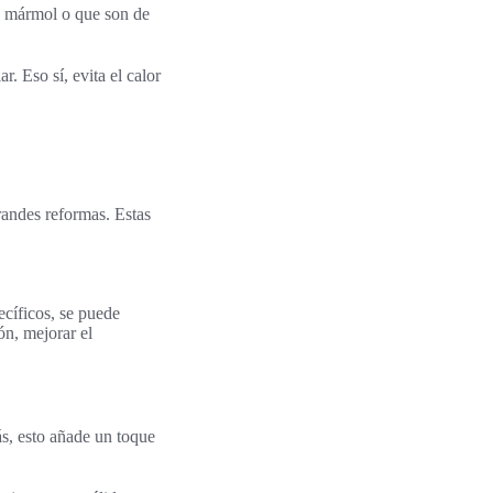
, mármol o que son de
. Eso sí, evita el calor
andes reformas. Estas
cíficos, se puede
ón, mejorar el
ás, esto añade un toque