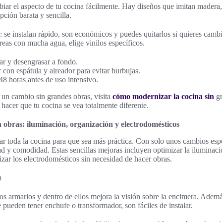
iar el aspecto de tu cocina fácilmente. Hay diseños que imitan madera
pción barata y sencilla.
se instalan rápido, son económicos y puedes quitarlos si quieres cambiar
áreas con mucha agua, elige vinilos específicos.
ar y desengrasar a fondo.
r con espátula y aireador para evitar burbujas.
8 horas antes de uso intensivo.
 un cambio sin grandes obras, visita
cómo modernizar la cocina sin
gr
hacer que tu cocina se vea totalmente diferente.
n obras: iluminación, organización y electrodomésticos
r toda la cocina para que sea más práctica. Con solo unos cambios espe
d y comodidad. Estas sencillas mejoras incluyen optimizar la iluminaci
zar los electrodomésticos sin necesidad de hacer obras.
n
os armarios y dentro de ellos mejora la visión sobre la encimera. Adem
 pueden tener enchufe o transformador, son fáciles de instalar.