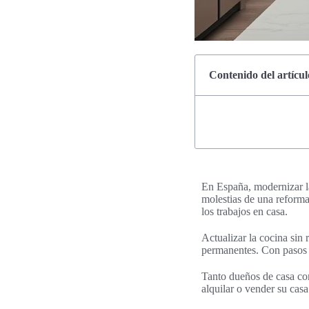
Contenido del artícul
En España, modernizar la 
molestias de una reforma
los trabajos en casa.
Actualizar la cocina sin
permanentes. Con pasos s
Tanto dueños de casa com
alquilar o vender su cas