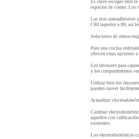
Es clave escoger bien la 
espacios de comer. Los r
Las tiras autoadhesivas 
CRI superior a 80, así lo
Soluciones de almacenaje
Para una cocina ordenada
ofrecen estas opciones a
Los divisores para cajon
y los compartimentos ver
Utilizar bien los rincone
pueden mover fácilmente,
Actualizar electrodomést
Cambiar electrodoméstico
aquellos con calificación
existentes.
Los electrodomésticos co